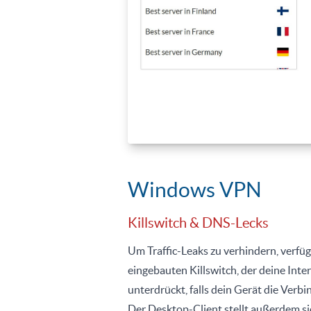
Windows VPN
Killswitch & DNS-Lecks
Um Traffic-Leaks zu verhindern, verfü
eingebauten Killswitch, der deine Int
unterdrückt, falls dein Gerät die Verb
Der Desktop-Client stellt außerdem s