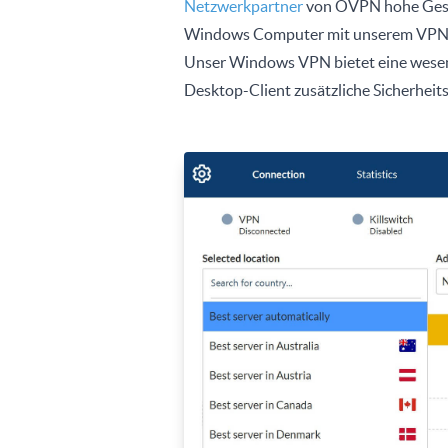
Netzwerkpartner
von OVPN hohe Gesch
Windows Computer mit unserem VPN 
Unser Windows VPN bietet eine wesent
Desktop-Client zusätzliche Sicherheit