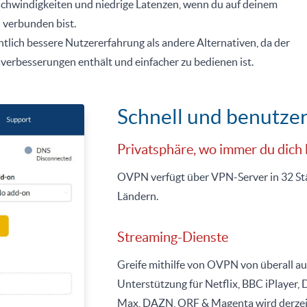
windigkeiten und niedrige Latenzen, wenn du auf deinem
verbunden bist.
lich bessere Nutzererfahrung als andere Alternativen, da der
sverbesserungen enthält und einfacher zu bedienen ist.
Schnell und benutzer
Privatsphäre, wo immer du dich 
OVPN verfügt über VPN-Server in 32 Städ
Ländern.
Streaming-Dienste
Greife mithilfe von OVPN von überall au
Unterstützung für Netflix, BBC iPlayer
Max, DAZN, ORF & Magenta wird derzeit