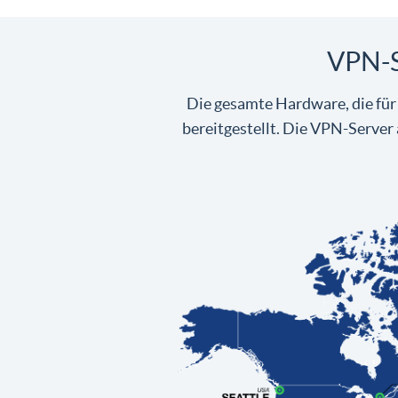
VPN-S
Die gesamte Hardware, die für
bereitgestellt. Die VPN-Server