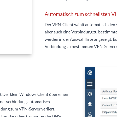
Automatisch zum schnellsten V
Der VPN-Client wählt automatisch den 
aber auch eine Verbindung zu bestimmten
werden in der Auswahlliste angezeigt. Es
Verbindung zu bestimmten VPN-Servern 
gt Der klein Windows Client über einen
ernetverbindung automatisch
indung zum VPN-Server verliert.
icher, dass dein Computer die DNS-