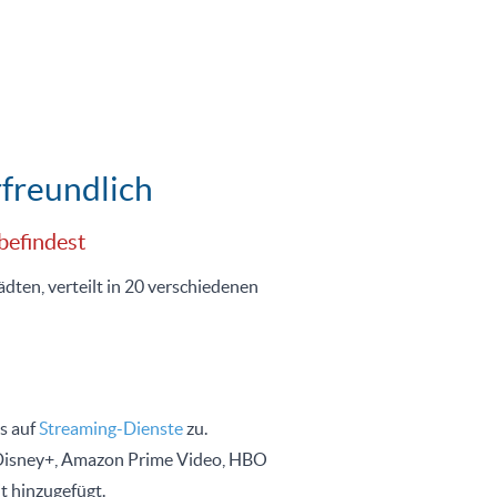
freundlich
befindest
ten, verteilt in 20 verschiedenen
s auf
Streaming-Dienste
zu.
, Disney+, Amazon Prime Video, HBO
 hinzugefügt.