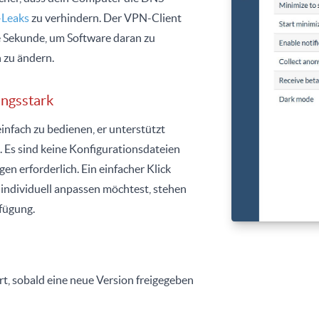
Leaks
zu verhindern. Der VPN-Client
 Sekunde, um Software daran zu
 zu ändern.
ungsstark
infach zu bedienen, er unterstützt
Es sind keine Konfigurationsdateien
n erforderlich. Ein einfacher Klick
 individuell anpassen möchtest, stehen
rfügung.
rt, sobald eine neue Version freigegeben