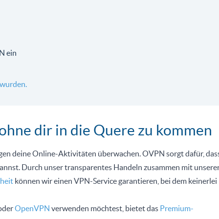
N ein
wurden.
 ohne dir in die Quere zu kommen
gen deine Online-Aktivitäten überwachen. OVPN sorgt dafür, das
 kannst. Durch unser transparentes Handeln zusammen mit unsere
heit
können wir einen VPN-Service garantieren, bei dem keinerlei
oder
OpenVPN
verwenden möchtest, bietet das
Premium-