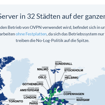
erver in 32 Städten auf der ganze
 den Betrieb von OVPN verwendet wird, befindet sich in u
 arbeiten
ohne Festplatten
, da sich das Betriebssystem nu
treiben die No-Log-Politik auf die Spitze.