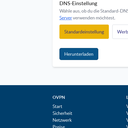
DNS-Einstellung
Wähle aus, ob du die Standard-DN
Server
verwenden möchtest.
Standardeinstellung
Werbu
Herunterladen
OVPN
Start
Sicherheit
Netzwerk
Preise