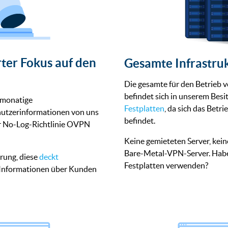
rter Fokus auf den
Gesamte Infrastru
Die gesamte für den Betrie
befindet sich in unserem Besi
imonatige
Festplatten
, da sich das Bet
nutzerinformationen von uns
befindet.
r No-Log-Richtlinie OVPN
Keine gemieteten Server, kein
Bare-Metal-VPN-Server. Haben
erung, diese
deckt
Festplatten verwenden?
 Informationen über Kunden