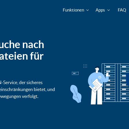
Funktionen
Apps
FAQ
Suche nach
ateien für
-Service, der sicheres
einschränkungen bietet, und
ewegungen verfolgt.