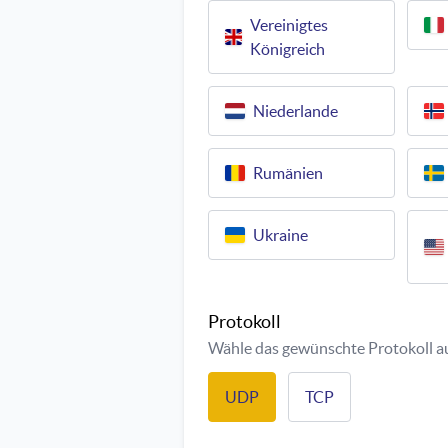
Vereinigtes
Königreich
Niederlande
Rumänien
Ukraine
Protokoll
Wähle das gewünschte Protokoll a
UDP
TCP