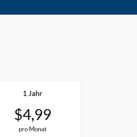
1 Jahr
$4,99
pro Monat