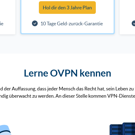
Hol dir den 3 Jahre Plan
ie
10 Tage Geld-zurück-Garantie
Lerne OVPN kennen
nd der Auffassung, dass jeder Mensch das Recht hat, sein Leben zu 
ndig überwacht zu werden. An dieser Stelle kommen VPN-Dienste i