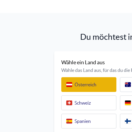
Du möchtest i
Wähle ein Land aus
Wähle das Land aus, für das du di
Österreich
Schweiz
Spanien