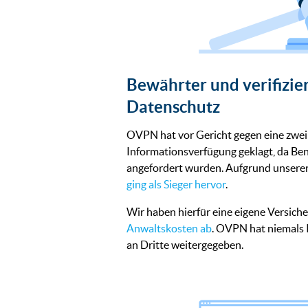
Bewährter und verifizie
Datenschutz
OVPN hat vor Gericht gegen eine zwe
Informationsverfügung geklagt, da Be
angefordert wurden. Aufgrund unsere
ging als Sieger hervor
.
Wir haben hierfür eine eigene Versich
Anwaltskosten ab
. OVPN hat niemals
an Dritte weitergegeben.