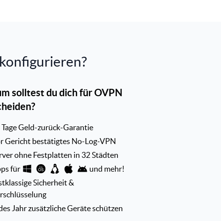
konfigurieren?
m solltest du dich für OVPN
cheiden?
 Tage Geld-zurück-Garantie
r Gericht bestätigtes No-Log-VPN
rver ohne Festplatten in 32 Städten
ps für
und mehr!
stklassige Sicherheit &
rschlüsselung
des Jahr zusätzliche Geräte schützen