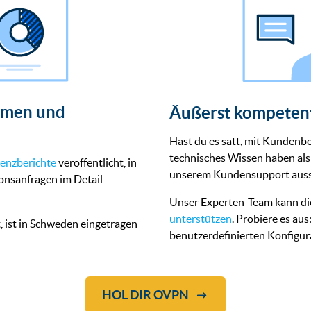
hmen und
Äußerst kompeten
Hast du es satt, mit Kundenbe
technisches Wissen haben als 
enzberichte
veröffentlicht, in
unserem Kundensupport aussc
onsanfragen im Detail
Unser Experten-Team kann di
unterstützen
. Probiere es aus
ist in Schweden eingetragen
benutzerdefinierten Konfigura
HOL DIR OVPN