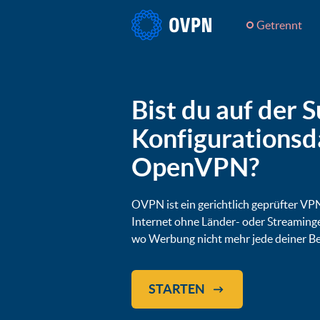
Getrennt
Bist du auf der 
Konfigurationsd
OpenVPN?
OVPN ist ein gerichtlich geprüfter VPN
Internet ohne Länder- oder Streaming
wo Werbung nicht mehr jede deiner B
STARTEN