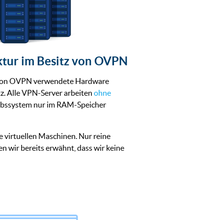
ktur im Besitz von OVPN
b von OVPN verwendete Hardware
tz. Alle VPN-Server arbeiten
ohne
riebssystem nur im RAM-Speicher
e virtuellen Maschinen. Nur reine
 wir bereits erwähnt, dass wir keine