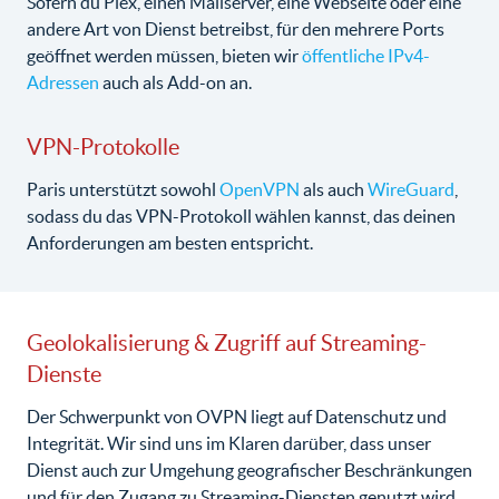
Sofern du Plex, einen Mailserver, eine Webseite oder eine
andere Art von Dienst betreibst, für den mehrere Ports
geöffnet werden müssen, bieten wir
öffentliche IPv4-
Adressen
auch als Add-on an.
VPN-Protokolle
Paris unterstützt sowohl
OpenVPN
als auch
WireGuard
,
sodass du das VPN-Protokoll wählen kannst, das deinen
Anforderungen am besten entspricht.
Geolokalisierung & Zugriff auf Streaming-
Dienste
Der Schwerpunkt von OVPN liegt auf Datenschutz und
Integrität. Wir sind uns im Klaren darüber, dass unser
Dienst auch zur Umgehung geografischer Beschränkungen
und für den Zugang zu Streaming-Diensten genutzt wird.