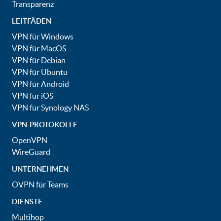
Transparenz
LEITFÄDEN
VPN für Windows
VPN für MacOS
VPN für Debian
VPN für Ubuntu
VPN für Android
VPN für iOS
VPN für Synology NAS
VPN-PROTOKOLLE
OpenVPN
WireGuard
UNTERNEHMEN
OVPN für Teams
DIENSTE
Multihop