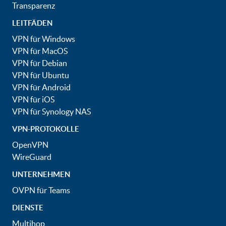
Transparenz
LEITFÄDEN
VPN für Windows
VPN für MacOS
VPN für Debian
VPN für Ubuntu
VPN für Android
VPN für iOS
VPN für Synology NAS
VPN-PROTOKOLLE
OpenVPN
WireGuard
UNTERNEHMEN
OVPN für Teams
DIENSTE
Multihop