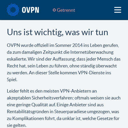
Getrennt
Uns ist wichtig, was wir tun
OVPN wurde offiziell im Sommer 2014 ins Leben gerufen,
da zum damaligen Zeitpunkt die Internetüberwachung
eskalierte. Wir sind der Auffassung, dass jeder Mensch das
Recht hat, sein Leben zu führen, ohne ständig überwacht
zu werden. An dieser Stelle kommen VPN-Dienste ins
Spiel.
Leider fehlt es den meisten VPN-Anbietern an
akzeptablen Sicherheitsverfahren; oftmals weisen sie auch
eine geringe Qualität auf. Einige Anbieter sind aus
Rentabilitätsgründen in Steuerparadiese umgezogen, was
zu Komplikationen führt, da unklar ist, welche Gesetze für
sie gelten.