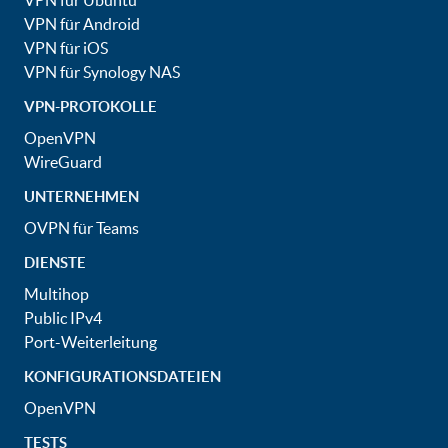
VPN für Ubuntu
VPN für Android
VPN für iOS
VPN für Synology NAS
VPN-PROTOKOLLE
OpenVPN
WireGuard
UNTERNEHMEN
OVPN für Teams
DIENSTE
Multihop
Public IPv4
Port-Weiterleitung
KONFIGURATIONSDATEIEN
OpenVPN
TESTS