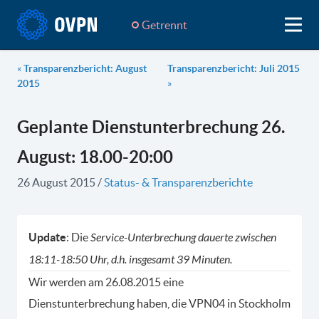
Getrennt
«
Transparenzbericht: August
Transparenzbericht: Juli 2015
2015
»
Geplante Dienstunterbrechung 26.
August: 18.00-20:00
26 August 2015
/
Status- & Transparenzberichte
Update
: Die
Service-Unterbrechung dauerte zwischen
18:11-18:50 Uhr, d.h. insgesamt 39 Minuten.
Wir werden am 26.08.2015 eine
Dienstunterbrechung haben, die VPN04 in Stockholm