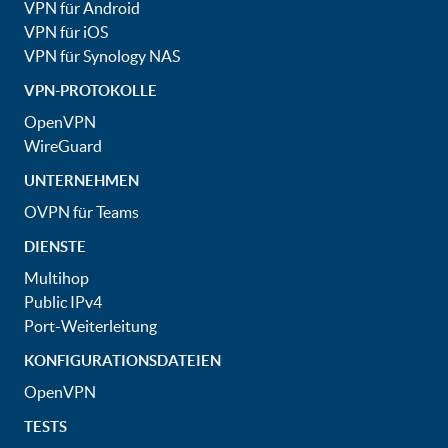
VPN für Android
VPN für iOS
VPN für Synology NAS
VPN-PROTOKOLLE
OpenVPN
WireGuard
UNTERNEHMEN
OVPN für Teams
DIENSTE
Multihop
Public IPv4
Port-Weiterleitung
KONFIGURATIONSDATEIEN
OpenVPN
TESTS