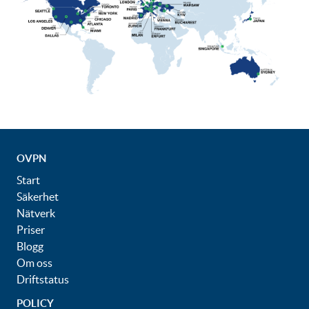
OVPN
Start
Säkerhet
Nätverk
Priser
Blogg
Om oss
Driftstatus
POLICY