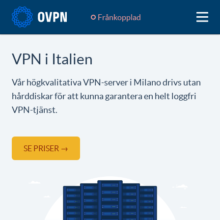
Frånkopplad
VPN i Italien
Vår högkvalitativa VPN-server i Milano drivs utan
hårddiskar för att kunna garantera en helt loggfri
VPN-tjänst.
SE PRISER →