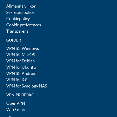
Allmänna villkor
Sekretesspolicy
Cookiepolicy
Cookie preferences
Transparens
GUIDER
VPN för Windows
VPN för MacOS
VPN för Debian
VPN för Ubuntu
VPN för Android
VPN för iOS
VPN för Synology NAS
VPN-PROTOKOLL
OpenVPN
WireGuard