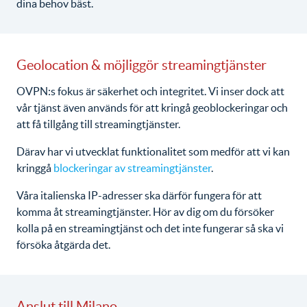
dina behov bäst.
Geolocation & möjliggör streamingtjänster
OVPN:s fokus är säkerhet och integritet. Vi inser dock att
vår tjänst även används för att kringå geoblockeringar och
att få tillgång till streamingtjänster.
Därav har vi utvecklat funktionalitet som medför att vi kan
kringgå
blockeringar av streamingtjänster
.
Våra italienska IP-adresser ska därför fungera för att
komma åt streamingtjänster. Hör av dig om du försöker
kolla på en streamingtjänst och det inte fungerar så ska vi
försöka åtgärda det.
Anslut till Milano