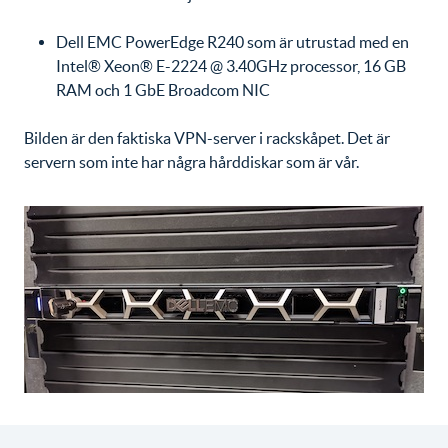
Dell EMC PowerEdge R240 som är utrustad med en
Intel® Xeon® E-2224 @ 3.40GHz processor, 16 GB
RAM och 1 GbE Broadcom NIC
Bilden är den faktiska VPN-server i rackskåpet. Det är
servern som inte har några hårddiskar som är vår.