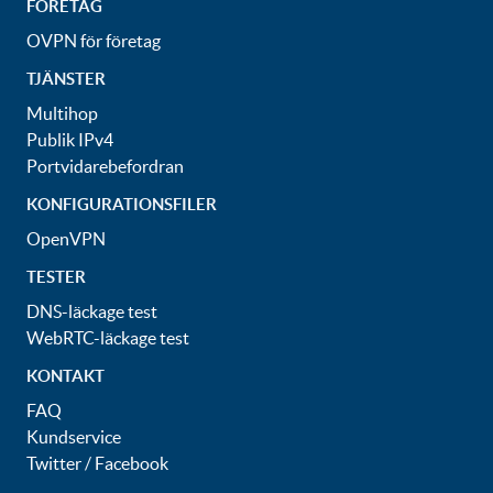
FÖRETAG
OVPN för företag
TJÄNSTER
Multihop
Publik IPv4
Portvidarebefordran
KONFIGURATIONSFILER
OpenVPN
TESTER
DNS-läckage test
WebRTC-läckage test
KONTAKT
FAQ
Kundservice
Twitter
/
Facebook