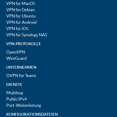
VPN für MacOS
VPN für Debian
VPN für Ubuntu
VPN für Android
VPN für iOS
VPN für Synology NAS
VPN-PROTOKOLLE
OpenVPN
WireGuard
UNTERNEHMEN
OVPN für Teams
DIENSTE
Multihop
Public IPv4
Port-Weiterleitung
KONFIGURATIONSDATEIEN