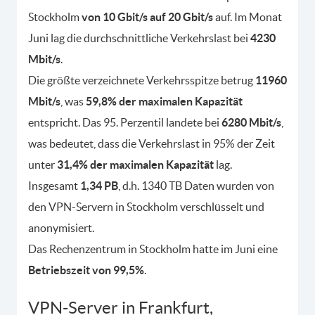
Stockholm
von 10 Gbit/s auf 20 Gbit/s
auf. Im Monat
Juni lag die durchschnittliche Verkehrslast bei
4230
Mbit/s
.
Die größte verzeichnete Verkehrsspitze betrug
11960
Mbit/s
, was
59,8% der maximalen Kapazität
entspricht. Das 95. Perzentil landete bei
6280 Mbit/s
,
was bedeutet, dass die Verkehrslast in 95% der Zeit
unter
31,4% der maximalen Kapazität
lag.
Insgesamt
1,34 PB
, d.h. 1340 TB Daten wurden von
den VPN-Servern in Stockholm verschlüsselt und
anonymisiert.
Das Rechenzentrum in Stockholm hatte im Juni eine
Betriebszeit von 99,5%
.
VPN-Server in Frankfurt,