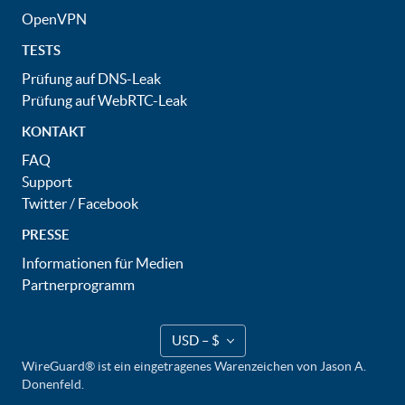
OpenVPN
TESTS
Prüfung auf DNS-Leak
Prüfung auf WebRTC-Leak
KONTAKT
FAQ
Support
Twitter
/
Facebook
PRESSE
Informationen für Medien
Partnerprogramm
USD – $
WireGuard® ist ein eingetragenes Warenzeichen von Jason A.
Donenfeld.