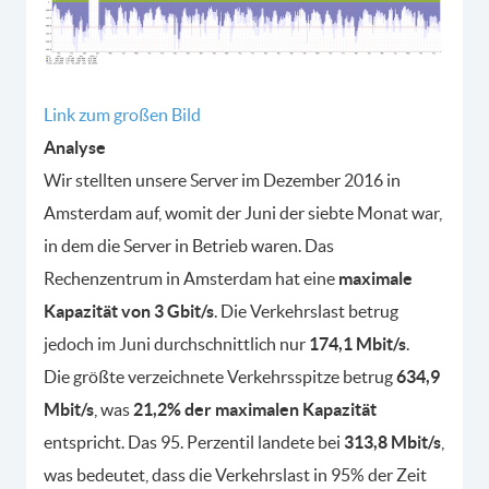
Link zum großen Bild
Analyse
Wir stellten unsere Server im Dezember 2016 in
Amsterdam auf, womit der Juni der siebte Monat war,
in dem die Server in Betrieb waren. Das
Rechenzentrum in Amsterdam hat eine
maximale
Kapazität von 3 Gbit/s
. Die Verkehrslast betrug
jedoch im Juni durchschnittlich nur
174,1 Mbit/s
.
Die größte verzeichnete Verkehrsspitze betrug
634,9
Mbit/s
, was
21,2% der maximalen Kapazität
entspricht. Das 95. Perzentil landete bei
313,8 Mbit/s
,
was bedeutet, dass die Verkehrslast in 95% der Zeit