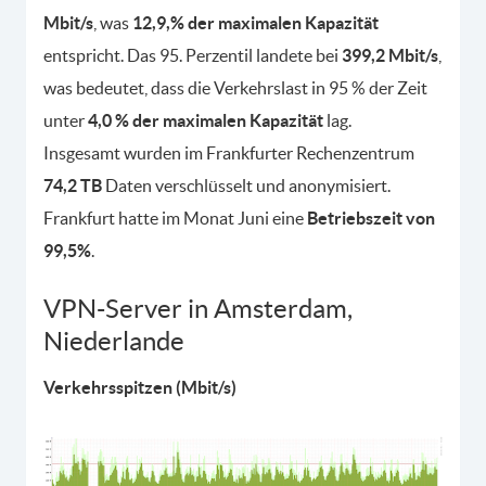
Mbit/s
, was
12,9,% der maximalen Kapazität
entspricht. Das 95. Perzentil landete bei
399,2 Mbit/s
,
was bedeutet, dass die Verkehrslast in 95 % der Zeit
unter
4,0 % der maximalen Kapazität
lag.
Insgesamt wurden im Frankfurter Rechenzentrum
74,2 TB
Daten verschlüsselt und anonymisiert.
Frankfurt hatte im Monat Juni eine
Betriebszeit von
99,5%
.
VPN-Server in Amsterdam,
Niederlande
Verkehrsspitzen (Mbit/s)