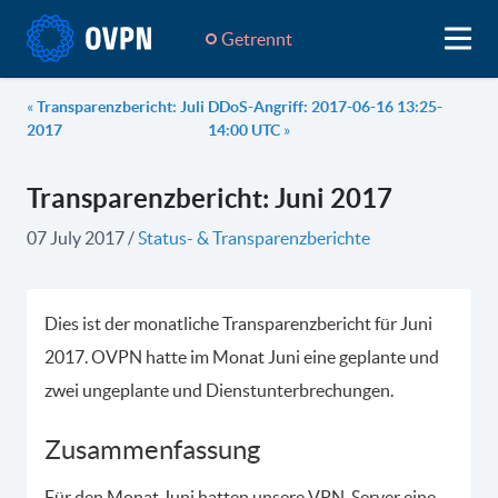
Getrennt
«
Transparenzbericht: Juli
DDoS-Angriff: 2017-06-16 13:25-
2017
14:00 UTC
»
Transparenzbericht: Juni 2017
07 July 2017
/
Status- & Transparenzberichte
Dies ist der monatliche Transparenzbericht für Juni
2017. OVPN hatte im Monat Juni eine geplante und
zwei ungeplante und Dienstunterbrechungen.
Zusammenfassung
Für den Monat Juni hatten unsere VPN-Server eine