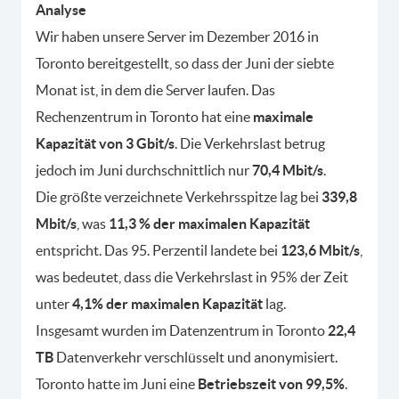
Analyse
Wir haben unsere Server im Dezember 2016 in
Toronto bereitgestellt, so dass der Juni der siebte
Monat ist, in dem die Server laufen. Das
Rechenzentrum in Toronto hat eine
maximale
Kapazität von 3 Gbit/s
. Die Verkehrslast betrug
jedoch im Juni durchschnittlich nur
70,4 Mbit/s
.
Die größte verzeichnete Verkehrsspitze lag bei
339,8
Mbit/s
, was
11,3 % der maximalen Kapazität
entspricht. Das 95. Perzentil landete bei
123,6 Mbit/s
,
was bedeutet, dass die Verkehrslast in 95% der Zeit
unter
4,1% der maximalen Kapazität
lag.
Insgesamt wurden im Datenzentrum in Toronto
22,4
TB
Datenverkehr verschlüsselt und anonymisiert.
Toronto hatte im Juni eine
Betriebszeit von 99,5%
.