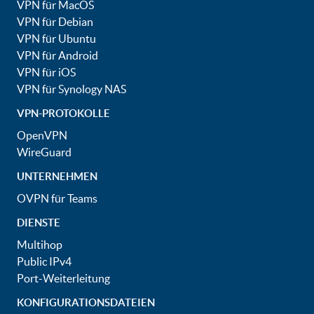
VPN für MacOS
VPN für Debian
VPN für Ubuntu
VPN für Android
VPN für iOS
VPN für Synology NAS
VPN-PROTOKOLLE
OpenVPN
WireGuard
UNTERNEHMEN
OVPN für Teams
DIENSTE
Multihop
Public IPv4
Port-Weiterleitung
KONFIGURATIONSDATEIEN