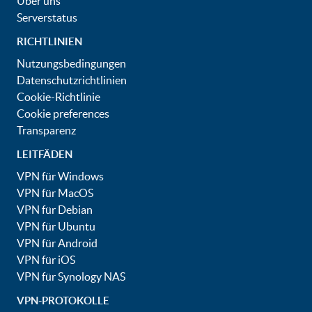
Über uns
Serverstatus
RICHTLINIEN
Nutzungsbedingungen
Datenschutzrichtlinien
Cookie-Richtlinie
Cookie preferences
Transparenz
LEITFÄDEN
VPN für Windows
VPN für MacOS
VPN für Debian
VPN für Ubuntu
VPN für Android
VPN für iOS
VPN für Synology NAS
VPN-PROTOKOLLE