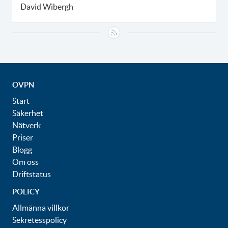
David Wibergh
OVPN
Start
Säkerhet
Nätverk
Priser
Blogg
Om oss
Driftstatus
POLICY
Allmänna villkor
Sekretesspolicy