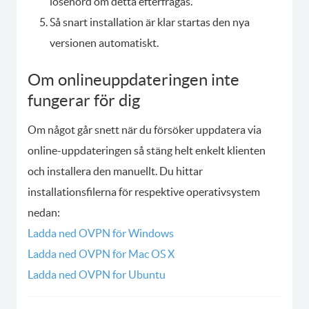
lösenord om detta efterfrågas.
Så snart installation är klar startas den nya
versionen automatiskt.
Om onlineuppdateringen inte
fungerar för dig
Om något går snett när du försöker uppdatera via
online-uppdateringen så stäng helt enkelt klienten
och installera den manuellt. Du hittar
installationsfilerna för respektive operativsystem
nedan:
Ladda ned OVPN för Windows
Ladda ned OVPN för Mac OS X
Ladda ned OVPN for Ubuntu