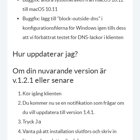
till macOS 10.11
Buggfix: lägg till "block-outside-dns" i
konfigurationsfilerna för Windows igen tills dess
att vi förbättrat testet för DNS-läckor i klienten
Hur uppdaterar jag?
Om din nuvarande version är
v.1.2.1 eller senare
Kör igång klienten
Du kommer nu se en notifikation som frågar om
du vill uppdatera till version 1.4.1.
Tryck
Ja
Vänta på att installation slutförs och skriv in