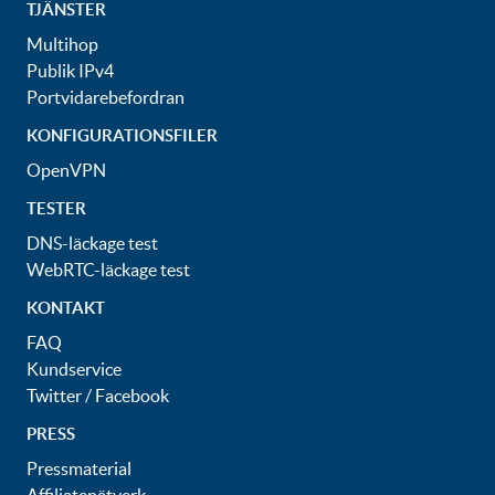
TJÄNSTER
Multihop
Publik IPv4
Portvidarebefordran
KONFIGURATIONSFILER
OpenVPN
TESTER
DNS-läckage test
WebRTC-läckage test
KONTAKT
FAQ
Kundservice
Twitter
/
Facebook
PRESS
Pressmaterial