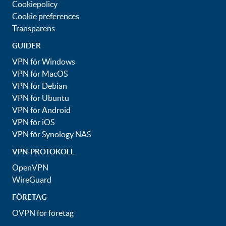
Cookiepolicy
Cookie preferences
Transparens
GUIDER
VPN för Windows
VPN för MacOS
VPN för Debian
VPN för Ubuntu
VPN för Android
VPN för iOS
VPN för Synology NAS
VPN-PROTOKOLL
OpenVPN
WireGuard
FÖRETAG
OVPN för företag