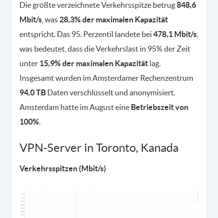
Die größte verzeichnete Verkehrsspitze betrug
848,6
Mbit/s
, was
28,3% der maximalen Kapazität
entspricht. Das 95. Perzentil landete bei
478,1 Mbit/s
,
was bedeutet, dass die Verkehrslast in 95% der Zeit
unter
15,9% der maximalen Kapazität
lag.
Insgesamt wurden im Amsterdamer Rechenzentrum
94,0 TB
Daten verschlüsselt und anonymisiert.
Amsterdam hatte im August eine
Betriebszeit von
100%
.
VPN-Server in Toronto, Kanada
Verkehrsspitzen (Mbit/s)