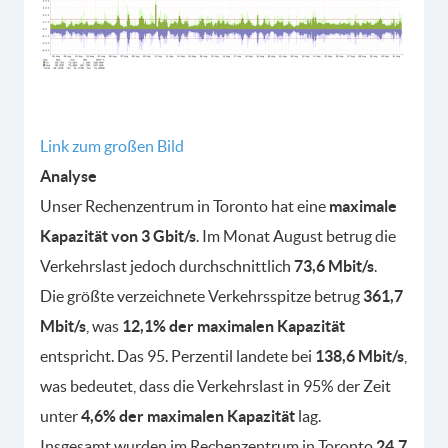
Link zum großen Bild
Analyse
Unser Rechenzentrum in Toronto hat eine
maximale
Kapazität von 3 Gbit/s
. Im Monat August betrug die
Verkehrslast jedoch durchschnittlich
73,6 Mbit/s
.
Die größte verzeichnete Verkehrsspitze betrug
361,7
Mbit/s
, was
12,1% der maximalen Kapazität
entspricht. Das 95. Perzentil landete bei
138,6 Mbit/s
,
was bedeutet, dass die Verkehrslast in 95% der Zeit
unter
4,6% der maximalen Kapazität
lag.
Insgesamt wurden im Rechenzentrum in Toronto
24,7