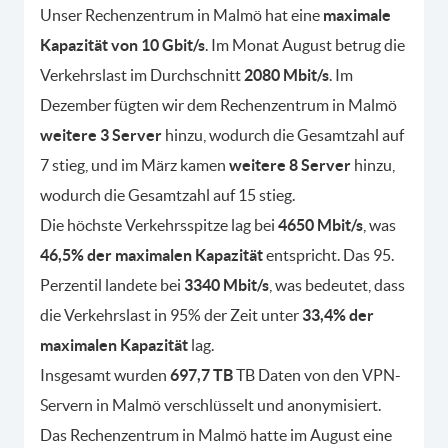
Unser Rechenzentrum in Malmö hat eine
maximale
Kapazität von 10 Gbit/s
. Im Monat August betrug die
Verkehrslast im Durchschnitt
2080 Mbit/s
. Im
Dezember fügten wir dem Rechenzentrum in Malmö
weitere 3 Server
hinzu, wodurch die Gesamtzahl auf
7 stieg, und im März kamen
weitere 8 Server
hinzu,
wodurch die Gesamtzahl auf 15 stieg.
Die höchste Verkehrsspitze lag bei
4650 Mbit/s
, was
46,5% der maximalen Kapazität
entspricht. Das 95.
Perzentil landete bei
3340 Mbit/s
, was bedeutet, dass
die Verkehrslast in 95% der Zeit unter
33,4% der
maximalen Kapazität
lag.
Insgesamt wurden
697,7 TB
TB Daten von den VPN-
Servern in Malmö verschlüsselt und anonymisiert.
Das Rechenzentrum in Malmö hatte im August eine