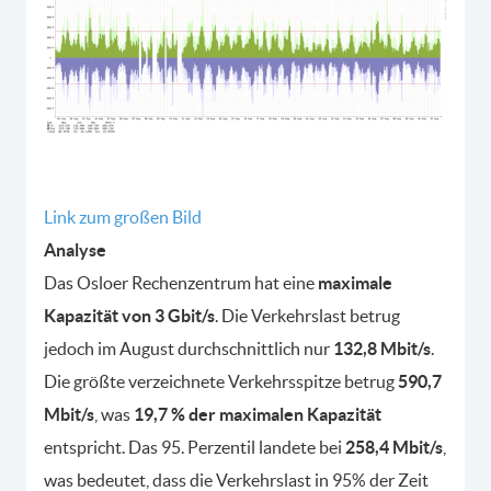
Link zum großen Bild
Analyse
Das Osloer Rechenzentrum hat eine
maximale
Kapazität von 3 Gbit/s
. Die Verkehrslast betrug
jedoch im August durchschnittlich nur
132,8 Mbit/s
.
Die größte verzeichnete Verkehrsspitze betrug
590,7
Mbit/s
, was
19,7 % der maximalen Kapazität
entspricht. Das 95. Perzentil landete bei
258,4 Mbit/s
,
was bedeutet, dass die Verkehrslast in 95% der Zeit