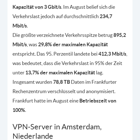
Kapazität von 3 Gbit/s
. Im August belief sich die
Verkehrslast jedoch auf durchschnittlich
234,7
Mbit/s
.
Die größte verzeichnete Verkehrsspitze betrug
895,2
Mbit/s
, was
29,8% der maximalen Kapazität
entspricht. Das 95. Perzentil landete bei
412,3 Mbit/s
,
was bedeutet, dass die Verkehrslast in 95% der Zeit
unter
13,7% der maximalen Kapazität
lag.
Insgesamt wurden
78,8 TB
Daten im Frankfurter
Rechenzentrum verschlüsselt und anonymisiert.
Frankfurt hatte im August eine
Betriebszeit von
100%
.
VPN-Server in Amsterdam,
Niederlande