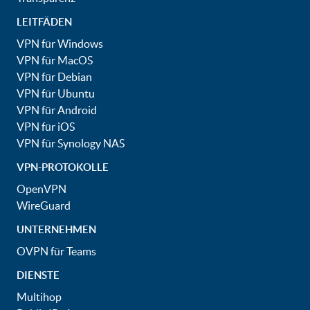
LEITFÄDEN
VPN für Windows
VPN für MacOS
VPN für Debian
VPN für Ubuntu
VPN für Android
VPN für iOS
VPN für Synology NAS
VPN-PROTOKOLLE
OpenVPN
WireGuard
UNTERNEHMEN
OVPN für Teams
DIENSTE
Multihop