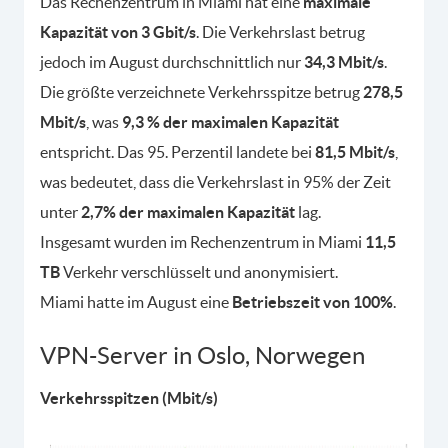
Das Rechenzentrum in Miami hat eine
maximale
Kapazität von 3 Gbit/s
. Die Verkehrslast betrug
jedoch im August durchschnittlich nur
34,3 Mbit/s
.
Die größte verzeichnete Verkehrsspitze betrug
278,5
Mbit/s
, was
9,3 % der maximalen Kapazität
entspricht. Das 95. Perzentil landete bei
81,5 Mbit/s
,
was bedeutet, dass die Verkehrslast in 95% der Zeit
unter
2,7% der maximalen Kapazität
lag.
Insgesamt wurden im Rechenzentrum in Miami
11,5
TB
Verkehr verschlüsselt und anonymisiert.
Miami hatte im August eine
Betriebszeit von 100%
.
VPN-Server in Oslo, Norwegen
Verkehrsspitzen (Mbit/s)