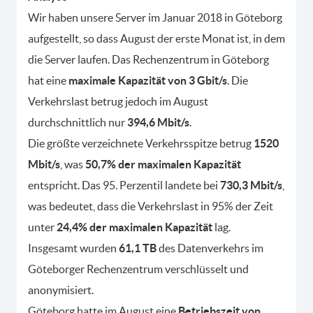
Wir haben unsere Server im Januar 2018 in Göteborg
aufgestellt, so dass August der erste Monat ist, in dem
die Server laufen. Das Rechenzentrum in Göteborg
hat eine
maximale Kapazität von 3 Gbit/s
. Die
Verkehrslast betrug jedoch im August
durchschnittlich nur
394,6 Mbit/s
.
Die größte verzeichnete Verkehrsspitze betrug
1520
Mbit/s
, was
50,7% der maximalen Kapazität
entspricht. Das 95. Perzentil landete bei
730,3 Mbit/s
,
was bedeutet, dass die Verkehrslast in 95% der Zeit
unter
24,4% der maximalen Kapazität
lag.
Insgesamt wurden
61,1 TB
des Datenverkehrs im
Göteborger Rechenzentrum verschlüsselt und
anonymisiert.
Göteborg hatte im August eine
Betriebszeit von