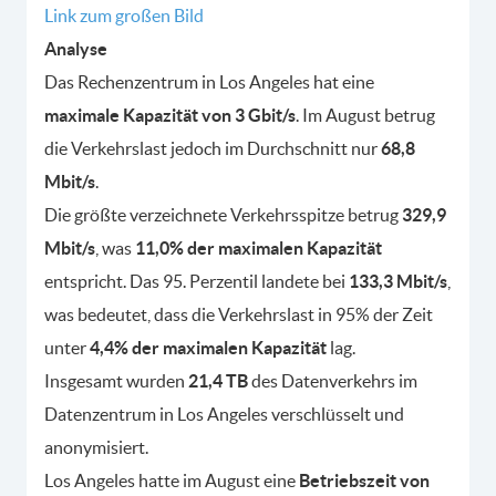
Link zum großen Bild
Analyse
Das Rechenzentrum in Los Angeles hat eine
maximale Kapazität von 3 Gbit/s
. Im August betrug
die Verkehrslast jedoch im Durchschnitt nur
68,8
Mbit/s
.
Die größte verzeichnete Verkehrsspitze betrug
329,9
Mbit/s
, was
11,0% der maximalen Kapazität
entspricht. Das 95. Perzentil landete bei
133,3 Mbit/s
,
was bedeutet, dass die Verkehrslast in 95% der Zeit
unter
4,4% der maximalen Kapazität
lag.
Insgesamt wurden
21,4 TB
des Datenverkehrs im
Datenzentrum in Los Angeles verschlüsselt und
anonymisiert.
Los Angeles hatte im August eine
Betriebszeit von