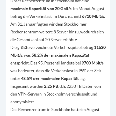
Unser Rechenzentrum in Stockholm hat eine
maximale Kapazität von 20 Gbit/s
. Im Monat August
betrug die Verkehrslast im Durchschnitt
6710 Mbit/s
.
Am 31. Januar fügten wir dem Stockholmer
Rechenzentrum weitere 8 Server hinzu, wodurch sich
die Gesamtzahl auf 20 Server erhöhte.
Die größte verzeichnete Verkehrsspitze betrug
11630
Mbit/s
, was
58,2% der maximalen Kapazität
entspricht. Das 95. Perzentil landete bei
9700 Mbit/s
,
was bedeutet, dass die Verkehrslast in 95% der Zeit
unter
48,5% der maximalen Kapazität
lag.
Insgesamt wurden
2,25 PB
, d.h. 2250 TB Daten von
den VPN-Servern in Stockholm verschlüsselt und
anonymisiert.
Das Rechenzentrum in Stockholm hatte im August