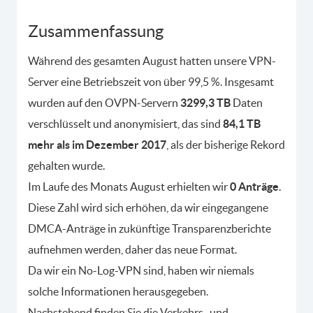
Zusammenfassung
Während des gesamten August hatten unsere VPN-
Server eine Betriebszeit von über 99,5 %. Insgesamt
wurden auf den OVPN-Servern
3299,3 TB
Daten
verschlüsselt und anonymisiert, das sind
84,1 TB
mehr als im Dezember 2017
, als der bisherige Rekord
gehalten wurde.
Im Laufe des Monats August erhielten wir
0 Anträge
.
Diese Zahl wird sich erhöhen, da wir eingegangene
DMCA-Anträge in zukünftige Transparenzberichte
aufnehmen werden, daher das neue Format.
Da wir ein No-Log-VPN sind, haben wir niemals
solche Informationen herausgegeben.
Nachstehend finden Sie die Verkehrs- und