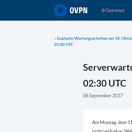
Getrennt
«
Geplante Wartungsarbeiten am 18. Okto
01:00 UTC
Serverwart
02:30 UTC
06 September 2017
Am Montag, dem 11.
nicht verfügbar. Wä