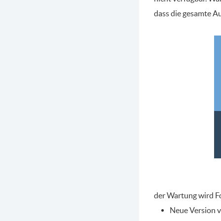
dass die gesamte Au
der Wartung wird F
Neue Version v