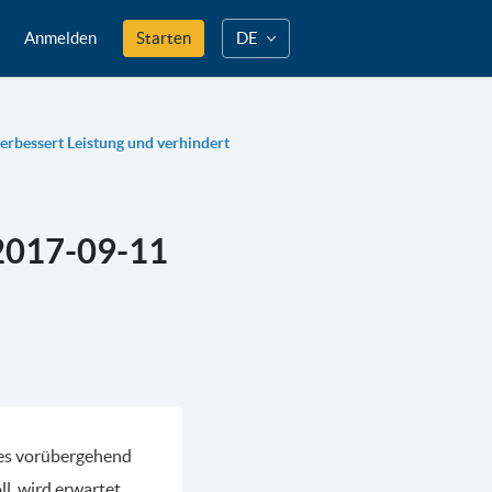
Anmelden
Starten
DE
rbessert Leistung und verhindert
2017-09-11
tes vorübergehend
l, wird erwartet,