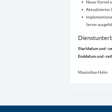
Neuer Kernel a
Aktualisiertes
Implementieren
Server ausgefal
Dienstunter
Startdatum und -ze
Enddatum und -zei
Maximilian Holm