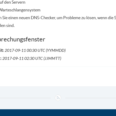
uf den Servern
 Warteschlangensystem
 Sie einen neuen DNS-Checker, um Probleme zu lösen, wenn die
len sind.
brechungsfenster
it:
2017-09-11 00:30 UTC (YYMMDD)
t:
2017-09-11 02:30 UTC (JJMMTT)