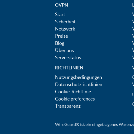
OVPN
Start
Sicherheit
Netzwerk
Preise
Blog
Über uns
Serverstatus
RICHTLINIEN
Nutzungsbedingungen
Datenschutzrichtlinien
Cookie-Richtlinie
Cookie preferences
Transparenz
WireGuard® ist ein eingetragenes Warenze