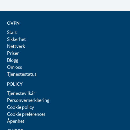
OVPN
Start
Sikkerhet
Nettverk
Priser
Blogg
Om oss
Tjenestestatus
POLICY
Tjenestevilkår
Personvernerklæring
Cookie policy
Cookie preferences
Åpenhet