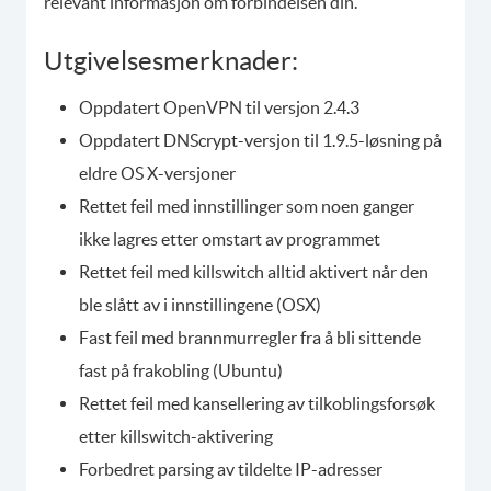
relevant informasjon om forbindelsen din.
Utgivelsesmerknader:
Oppdatert OpenVPN til versjon 2.4.3
Oppdatert DNScrypt-versjon til 1.9.5-løsning på
eldre OS X-versjoner
Rettet feil med innstillinger som noen ganger
ikke lagres etter omstart av programmet
Rettet feil med killswitch alltid aktivert når den
ble slått av i innstillingene (OSX)
Fast feil med brannmurregler fra å bli sittende
fast på frakobling (Ubuntu)
Rettet feil med kansellering av tilkoblingsforsøk
etter killswitch-aktivering
Forbedret parsing av tildelte IP-adresser