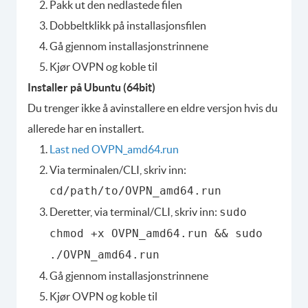
Pakk ut den nedlastede filen
Dobbeltklikk på installasjonsfilen
Gå gjennom installasjonstrinnene
Kjør OVPN og koble til
Installer på Ubuntu (64bit)
Du trenger ikke å avinstallere en eldre versjon hvis du
allerede har en installert.
Last ned OVPN_amd64.run
Via terminalen/CLI, skriv inn:
cd/path/to/OVPN_amd64.run
Deretter, via terminal/CLI, skriv inn:
sudo
chmod +x OVPN_amd64.run && sudo
./OVPN_amd64.run
Gå gjennom installasjonstrinnene
Kjør OVPN og koble til