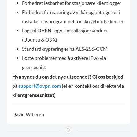
Forbedret lesbarhet for stasjonære klientlogger
Forbedret formatering av vilkår og betingelser i
installasjonsprogrammet for skrivebordsklienten
Lagt til OVPN-logo i installasjonsvinduet
(Ubuntu & OS X)
Standardkryptering er nå AES-256-GCM
Løste problemer med å aktivere IPv6 via
grensesnitt
Hva synes du om det nye utseendet? Gi oss beskjed
på
support@ovpn.com
(eller kontakt oss direkte via
klientgrensesnittet)
David Wibergh