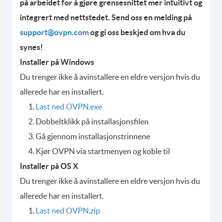
på arbeidet for å gjøre grensesnittet mer intuitivt og
integrert med nettstedet. Send oss en melding på
support@ovpn.com
og gi oss beskjed om hva du
synes!
Installer på Windows
Du trenger ikke å avinstallere en eldre versjon hvis du
allerede har en installert.
Last ned OVPN.exe
Dobbeltklikk på installasjonsfilen
Gå gjennom installasjonstrinnene
Kjør OVPN via startmenyen og koble til
Installer på OS X
Du trenger ikke å avinstallere en eldre versjon hvis du
allerede har en installert.
Last ned OVPN.zip