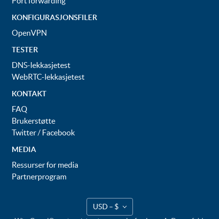
Port forwarding
KONFIGURASJONSFILER
OpenVPN
TESTER
DNS-lekkasjetest
WebRTC-lekkasjetest
KONTAKT
FAQ
Brukerstøtte
Twitter
/
Facebook
MEDIA
Ressurser for media
Partnerprogram
USD – $