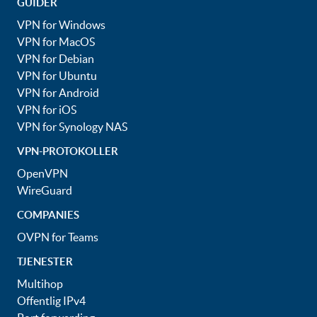
GUIDER
VPN for Windows
VPN for MacOS
VPN for Debian
VPN for Ubuntu
VPN for Android
VPN for iOS
VPN for Synology NAS
VPN-PROTOKOLLER
OpenVPN
WireGuard
COMPANIES
OVPN for Teams
TJENESTER
Multihop
Offentlig IPv4