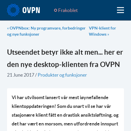
Frakoblet
«
OVPNbox: Ny programvare, forbedringer
VPN-klient for
og nye funksjoner
Windows
»
Utseendet betyr ikke alt men... her er
den nye desktop-klienten fra OVPN
21 June 2017
/
Produkter og funksjoner
Vi har utvilsomt lansert vår mest iøynefallende
klientoppdateringen! Som du snart vil se har vår
stasjonære klient fått en drastisk ansiktsløftning, og
det har vært en morsom, men utfordrende innspurt