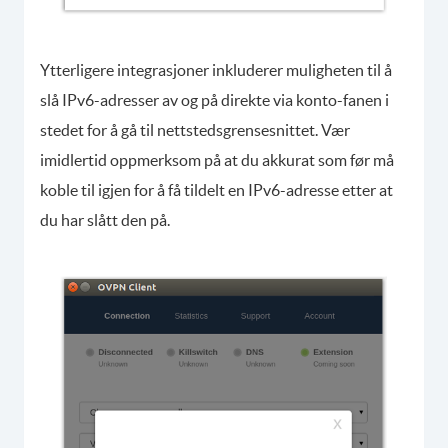
Ytterligere integrasjoner inkluderer muligheten til å
slå IPv6-adresser av og på direkte via konto-fanen i
stedet for å gå til nettstedsgrensesnittet. Vær
imidlertid oppmerksom på at du akkurat som før må
koble til igjen for å få tildelt en IPv6-adresse etter at
du har slått den på.