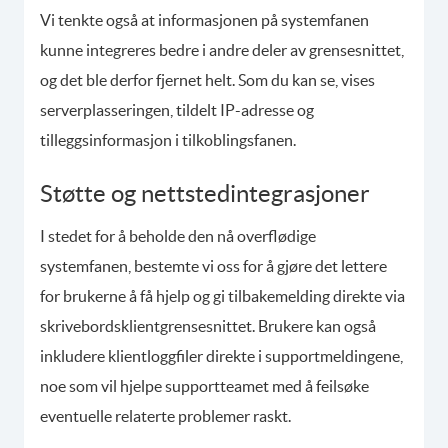
Vi tenkte også at informasjonen på systemfanen
kunne integreres bedre i andre deler av grensesnittet,
og det ble derfor fjernet helt. Som du kan se, vises
serverplasseringen, tildelt IP-adresse og
tilleggsinformasjon i tilkoblingsfanen.
Støtte og nettstedintegrasjoner
I stedet for å beholde den nå overflødige
systemfanen, bestemte vi oss for å gjøre det lettere
for brukerne å få hjelp og gi tilbakemelding direkte via
skrivebordsklientgrensesnittet. Brukere kan også
inkludere klientloggfiler direkte i supportmeldingene,
noe som vil hjelpe supportteamet med å feilsøke
eventuelle relaterte problemer raskt.