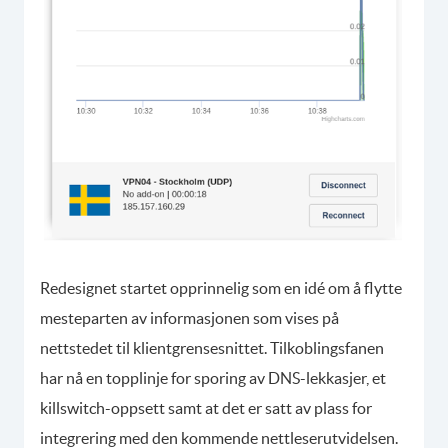
Redesignet startet opprinnelig som en idé om å flytte
mesteparten av informasjonen som vises på
nettstedet til klientgrensesnittet. Tilkoblingsfanen
har nå en topplinje for sporing av DNS-lekkasjer, et
killswitch-oppsett samt at det er satt av plass for
integrering med den kommende nettleserutvidelsen.