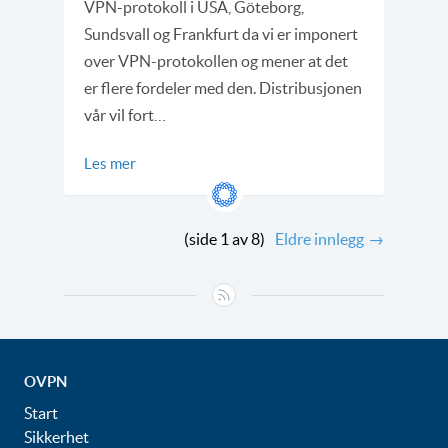
VPN-protokoll i USA, Göteborg,
Sundsvall og Frankfurt da vi er imponert
over VPN-protokollen og mener at det
er flere fordeler med den. Distribusjonen
vår vil fort…
Les mer
(side 1 av 8)
Eldre innlegg
→
OVPN
Start
Sikkerhet