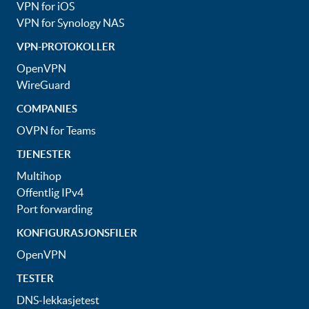
VPN for iOS
VPN for Synology NAS
VPN-PROTOKOLLER
OpenVPN
WireGuard
COMPANIES
OVPN for Teams
TJENESTER
Multihop
Offentlig IPv4
Port forwarding
KONFIGURASJONSFILER
OpenVPN
TESTER
DNS-lekkasjetest