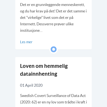
Det er en grunnleggende menneskerett,
og du har krav på det! Det er det samme i
det "virkelige" livet som det er på
Internett. Dessverre prøver ulike
institusjone…
Les mer
Loven om hemmelig
datainnhenting
01 April 2020
Swedish Covert Surveillance of Data Act
(2020: 62) er en ny lov som trådte i kraft i