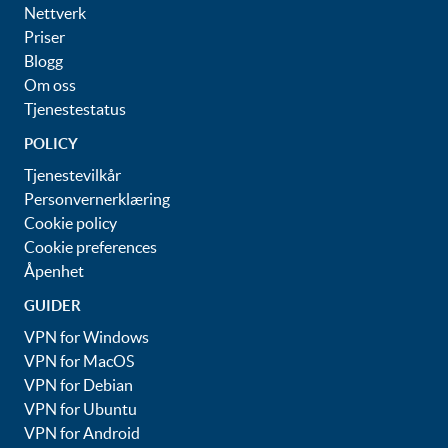
Nettverk
Priser
Blogg
Om oss
Tjenestestatus
POLICY
Tjenestevilkår
Personvernerklæring
Cookie policy
Cookie preferences
Åpenhet
GUIDER
VPN for Windows
VPN for MacOS
VPN for Debian
VPN for Ubuntu
VPN for Android