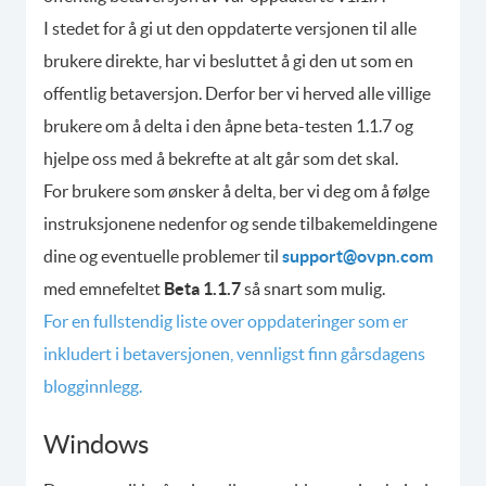
I stedet for å gi ut den oppdaterte versjonen til alle
brukere direkte, har vi besluttet å gi den ut som en
offentlig betaversjon. Derfor ber vi herved alle villige
brukere om å delta i den åpne beta-testen 1.1.7 og
hjelpe oss med å bekrefte at alt går som det skal.
For brukere som ønsker å delta, ber vi deg om å følge
instruksjonene nedenfor og sende tilbakemeldingene
dine og eventuelle problemer til
support@ovpn.com
med emnefeltet
Beta 1.1.7
så snart som mulig.
For en fullstendig liste over oppdateringer som er
inkludert i betaversjonen, vennligst finn gårsdagens
blogginnlegg.
Windows