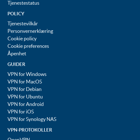
Tjenestestatus
POLICY
Tjenestevilkår
Personvernerklæring
Cookie policy
Cookie preferences
Åpenhet
GUIDER
VPN for Windows
VPN for MacOS
VPN for Debian
VPN for Ubuntu
VPN for Android
VPN for iOS
VPN for Synology NAS
VPN-PROTOKOLLER
OpenVPN