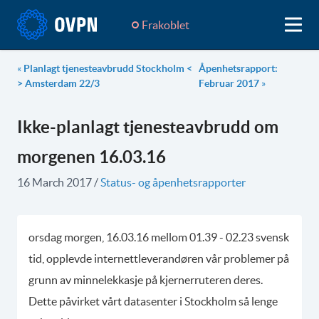
Frakoblet
«
Planlagt tjenesteavbrudd Stockholm <
Åpenhetsrapport:
> Amsterdam 22/3
Februar 2017
»
Ikke-planlagt tjenesteavbrudd om
morgenen 16.03.16
16 March 2017
/
Status- og åpenhetsrapporter
orsdag morgen, 16.03.16 mellom 01.39 - 02.23 svensk
tid, opplevde internettleverandøren vår problemer på
grunn av minnelekkasje på kjernerruteren deres.
Dette påvirket vårt datasenter i Stockholm så lenge