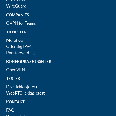
WireGuard
COMPANIES
OVPN for Teams
TJENESTER
Multihop
Offentlig IPv4
Port forwarding
KONFIGURASJONSFILER
OpenVPN
TESTER
DNS-lekkasjetest
WebRTC-lekkasjetest
KONTAKT
FAQ