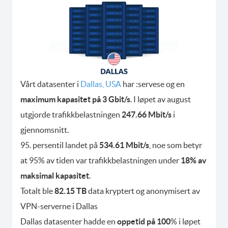
Vårt datasenter i
Dallas, USA
har :servese og en
maximum kapasitet på 3 Gbit/s
. I løpet av august
utgjorde trafikkbelastningen
247.66 Mbit/s
i
gjennomsnitt.
95. persentil landet på
534.61 Mbit/s
, noe som betyr
at 95% av tiden var trafikkbelastningen under
18% av
maksimal kapasitet
.
Totalt ble
82.15 TB
data kryptert og anonymisert av
VPN-serverne i Dallas
Dallas datasenter hadde en
oppetid på 100
% i løpet