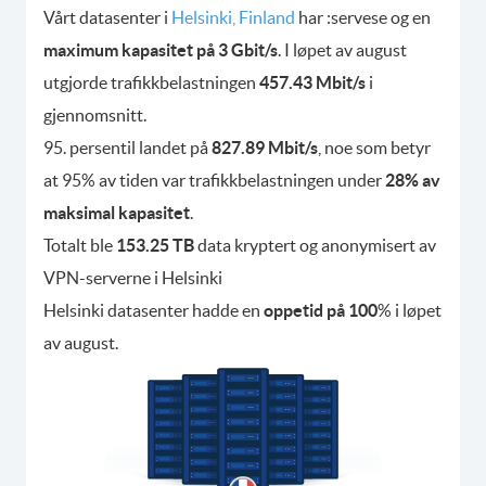
Vårt datasenter i
Helsinki, Finland
har :servese og en
maximum kapasitet på 3 Gbit/s
. I løpet av august
utgjorde trafikkbelastningen
457.43 Mbit/s
i
gjennomsnitt.
95. persentil landet på
827.89 Mbit/s
, noe som betyr
at 95% av tiden var trafikkbelastningen under
28% av
maksimal kapasitet
.
Totalt ble
153.25 TB
data kryptert og anonymisert av
VPN-serverne i Helsinki
Helsinki datasenter hadde en
oppetid på 100
% i løpet
av august.