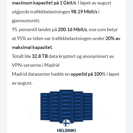
maximum kapasitet på 1 Gbit/s
. I løpet av august
utgjorde trafikkbelastningen
98.19 Mbit/s
i
gjennomsnitt.
95. persentil landet på
200.16 Mbit/s
, noe som betyr
at 95% av tiden var trafikkbelastningen under
20% av
maksimal kapasitet
.
Totalt ble
32.8 TB
data kryptert og anonymisert av
VPN-serverne i Madrid
Madrid datasenter hadde en
oppetid på 100
% i løpet
av august.