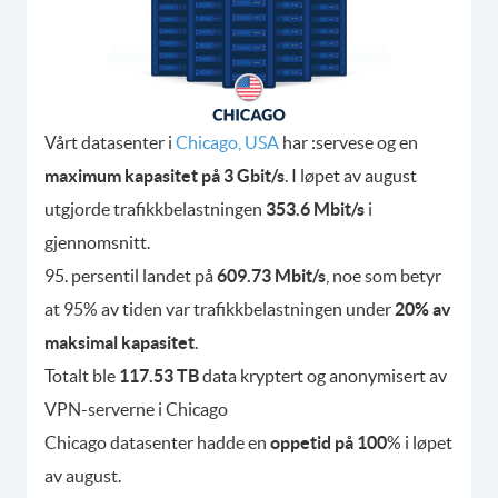
Vårt datasenter i
Chicago, USA
har :servese og en
maximum kapasitet på 3 Gbit/s
. I løpet av august
utgjorde trafikkbelastningen
353.6 Mbit/s
i
gjennomsnitt.
95. persentil landet på
609.73 Mbit/s
, noe som betyr
at 95% av tiden var trafikkbelastningen under
20% av
maksimal kapasitet
.
Totalt ble
117.53 TB
data kryptert og anonymisert av
VPN-serverne i Chicago
Chicago datasenter hadde en
oppetid på 100
% i løpet
av august.