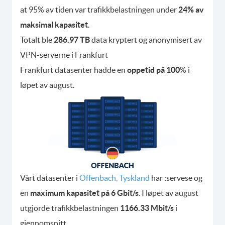
at 95% av tiden var trafikkbelastningen under
24% av
maksimal kapasitet
.
Totalt ble
286.97 TB
data kryptert og anonymisert av
VPN-serverne i Frankfurt
Frankfurt datasenter hadde en
oppetid på 100
% i
løpet av august.
Vårt datasenter i
Offenbach, Tyskland
har :servese og
en
maximum kapasitet på 6 Gbit/s
. I løpet av august
utgjorde trafikkbelastningen
1166.33 Mbit/s
i
gjennomsnitt.