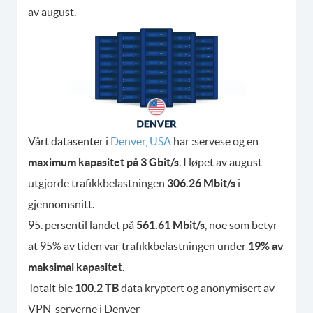
av august.
Vårt datasenter i
Denver, USA
har :servese og en
maximum kapasitet på 3 Gbit/s
. I løpet av august
utgjorde trafikkbelastningen
306.26 Mbit/s
i
gjennomsnitt.
95. persentil landet på
561.61 Mbit/s
, noe som betyr
at 95% av tiden var trafikkbelastningen under
19% av
maksimal kapasitet
.
Totalt ble
100.2 TB
data kryptert og anonymisert av
VPN-serverne i Denver