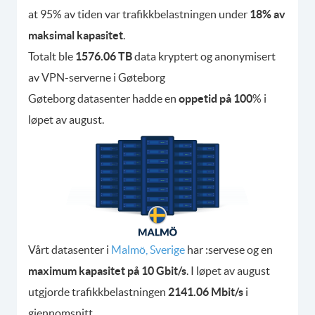
at 95% av tiden var trafikkbelastningen under
18% av
maksimal kapasitet
.
Totalt ble
1576.06 TB
data kryptert og anonymisert
av VPN-serverne i Gøteborg
Gøteborg datasenter hadde en
oppetid på 100
% i
løpet av august.
Vårt datasenter i
Malmö, Sverige
har :servese og en
maximum kapasitet på 10 Gbit/s
. I løpet av august
utgjorde trafikkbelastningen
2141.06 Mbit/s
i
gjennomsnitt.