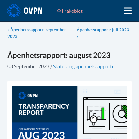
Frakoblet
«
Åpenhetsrapport: september
Åpenhetsrapport: juli 2023
2023
»
Åpenhetsrapport: august 2023
08 September 2023
/
Status- og åpenhetsrapporter