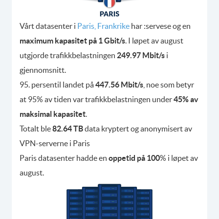
Vårt datasenter i
Paris, Frankrike
har :servese og en
maximum kapasitet på 1 Gbit/s
. I løpet av august
utgjorde trafikkbelastningen
249.97 Mbit/s
i
gjennomsnitt.
95. persentil landet på
447.56 Mbit/s
, noe som betyr
at 95% av tiden var trafikkbelastningen under
45% av
maksimal kapasitet
.
Totalt ble
82.64 TB
data kryptert og anonymisert av
VPN-serverne i Paris
Paris datasenter hadde en
oppetid på 100
% i løpet av
august.