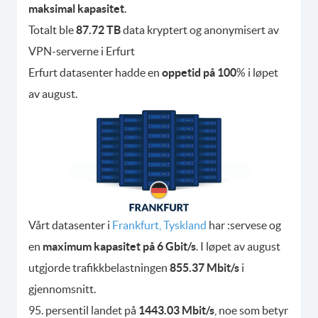
maksimal kapasitet
.
Totalt ble
87.72 TB
data kryptert og anonymisert av
VPN-serverne i Erfurt
Erfurt datasenter hadde en
oppetid på 100
% i løpet
av august.
Vårt datasenter i
Frankfurt, Tyskland
har :servese og
en
maximum kapasitet på 6 Gbit/s
. I løpet av august
utgjorde trafikkbelastningen
855.37 Mbit/s
i
gjennomsnitt.
95. persentil landet på
1443.03 Mbit/s
, noe som betyr