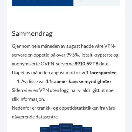
Sammendrag
Gjennom hele måneden av august hadde våre VPN-
servere en oppetid på over 99,5%. Totalt krypterte og
anonymiserte OVPN-serverne
8910.59 TB
data.
I løpet av måneden august mottok vi
1 forespørsler
.
Av disse var
1 fra amerikanske myndigheter
Siden vi er en VPN uten logg, har vi aldri gitt ut noe
slik informasjon.
Nedenfor er trafikk- og oppetidstatistikken fra våre
nåværende datasentre.