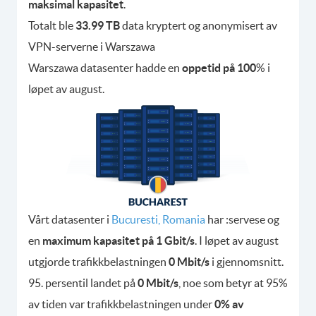
maksimal kapasitet
.
Totalt ble
33.99 TB
data kryptert og anonymisert av
VPN-serverne i Warszawa
Warszawa datasenter hadde en
oppetid på 100
% i
løpet av august.
Vårt datasenter i
Bucuresti, Romania
har :servese og
en
maximum kapasitet på 1 Gbit/s
. I løpet av august
utgjorde trafikkbelastningen
0 Mbit/s
i gjennomsnitt.
95. persentil landet på
0 Mbit/s
, noe som betyr at 95%
av tiden var trafikkbelastningen under
0% av