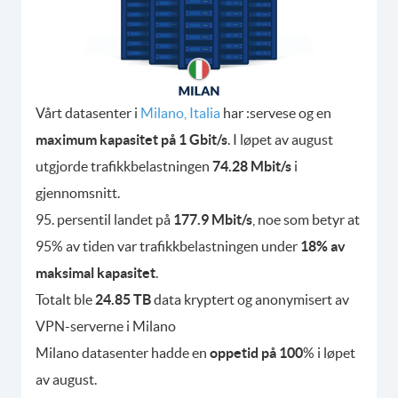
Vårt datasenter i
Milano, Italia
har :servese og en
maximum kapasitet på 1 Gbit/s
. I løpet av august
utgjorde trafikkbelastningen
74.28 Mbit/s
i
gjennomsnitt.
95. persentil landet på
177.9 Mbit/s
, noe som betyr at
95% av tiden var trafikkbelastningen under
18% av
maksimal kapasitet
.
Totalt ble
24.85 TB
data kryptert og anonymisert av
VPN-serverne i Milano
Milano datasenter hadde en
oppetid på 100
% i løpet
av august.