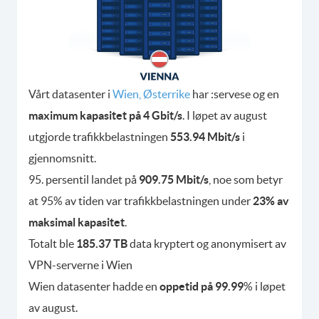
Vårt datasenter i
Wien, Østerrike
har :servese og en
maximum kapasitet på 4 Gbit/s
. I løpet av august
utgjorde trafikkbelastningen
553.94 Mbit/s
i
gjennomsnitt.
95. persentil landet på
909.75 Mbit/s
, noe som betyr
at 95% av tiden var trafikkbelastningen under
23% av
maksimal kapasitet
.
Totalt ble
185.37 TB
data kryptert og anonymisert av
VPN-serverne i Wien
Wien datasenter hadde en
oppetid på 99.99
% i løpet
av august.