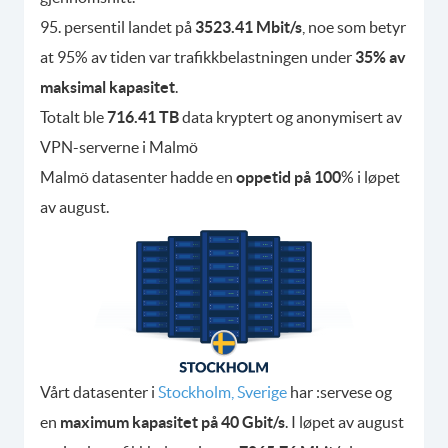
95. persentil landet på
3523.41 Mbit/s
, noe som betyr
at 95% av tiden var trafikkbelastningen under
35% av
maksimal kapasitet
.
Totalt ble
716.41 TB
data kryptert og anonymisert av
VPN-serverne i Malmö
Malmö datasenter hadde en
oppetid på 100
% i løpet
av august.
Vårt datasenter i
Stockholm, Sverige
har :servese og
en
maximum kapasitet på 40 Gbit/s
. I løpet av august