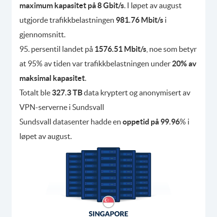
maximum kapasitet på 8 Gbit/s
. I løpet av august
utgjorde trafikkbelastningen
981.76 Mbit/s
i
gjennomsnitt.
95. persentil landet på
1576.51 Mbit/s
, noe som betyr
at 95% av tiden var trafikkbelastningen under
20% av
maksimal kapasitet
.
Totalt ble
327.3 TB
data kryptert og anonymisert av
VPN-serverne i Sundsvall
Sundsvall datasenter hadde en
oppetid på 99.96
% i
løpet av august.