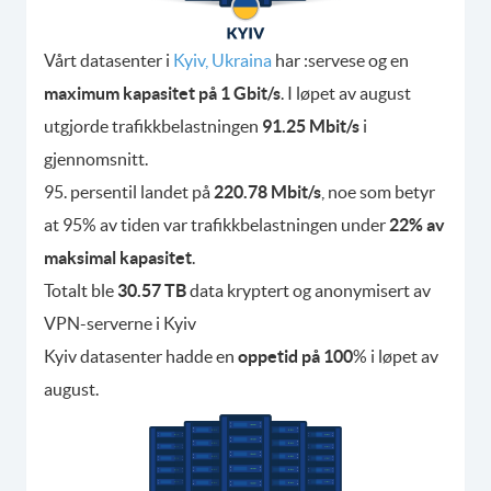
Vårt datasenter i
Kyiv, Ukraina
har :servese og en
maximum kapasitet på 1 Gbit/s
. I løpet av august
utgjorde trafikkbelastningen
91.25 Mbit/s
i
gjennomsnitt.
95. persentil landet på
220.78 Mbit/s
, noe som betyr
at 95% av tiden var trafikkbelastningen under
22% av
maksimal kapasitet
.
Totalt ble
30.57 TB
data kryptert og anonymisert av
VPN-serverne i Kyiv
Kyiv datasenter hadde en
oppetid på 100
% i løpet av
august.