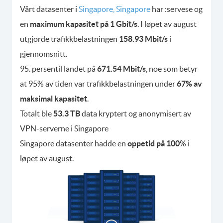
Vårt datasenter i
Singapore, Singapore
har :servese og
en
maximum kapasitet på 1 Gbit/s
. I løpet av august
utgjorde trafikkbelastningen
158.93 Mbit/s
i
gjennomsnitt.
95. persentil landet på
671.54 Mbit/s
, noe som betyr
at 95% av tiden var trafikkbelastningen under
67% av
maksimal kapasitet
.
Totalt ble
53.3 TB
data kryptert og anonymisert av
VPN-serverne i Singapore
Singapore datasenter hadde en
oppetid på 100
% i
løpet av august.