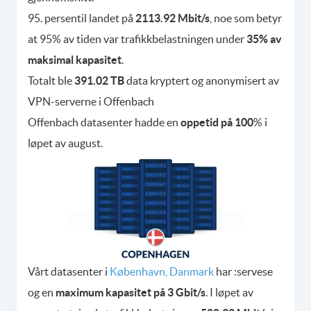
95. persentil landet på
2113.92 Mbit/s
, noe som betyr
at 95% av tiden var trafikkbelastningen under
35% av
maksimal kapasitet
.
Totalt ble
391.02 TB
data kryptert og anonymisert av
VPN-serverne i Offenbach
Offenbach datasenter hadde en
oppetid på 100
% i
løpet av august.
Vårt datasenter i
København, Danmark
har :servese
og en
maximum kapasitet på 3 Gbit/s
. I løpet av