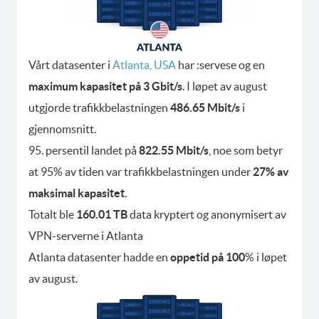
Vårt datasenter i
Atlanta, USA
har :servese og en
maximum kapasitet på 3 Gbit/s
. I løpet av august
utgjorde trafikkbelastningen
486.65 Mbit/s
i
gjennomsnitt.
95. persentil landet på
822.55 Mbit/s
, noe som betyr
at 95% av tiden var trafikkbelastningen under
27% av
maksimal kapasitet
.
Totalt ble
160.01 TB
data kryptert og anonymisert av
VPN-serverne i Atlanta
Atlanta datasenter hadde en
oppetid på 100
% i løpet
av august.