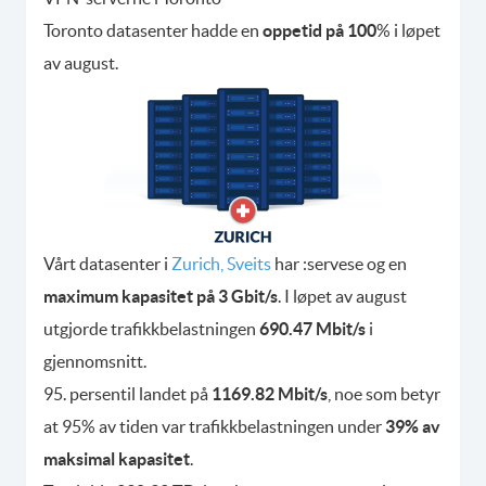
Toronto datasenter hadde en
oppetid på 100
% i løpet
av august.
Vårt datasenter i
Zurich, Sveits
har :servese og en
maximum kapasitet på 3 Gbit/s
. I løpet av august
utgjorde trafikkbelastningen
690.47 Mbit/s
i
gjennomsnitt.
95. persentil landet på
1169.82 Mbit/s
, noe som betyr
at 95% av tiden var trafikkbelastningen under
39% av
maksimal kapasitet
.