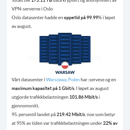
VPN-serverne i Oslo
Oslo datasenter hadde en
oppetid på 99.99
% i løpet
av august.
Vårt datasenter i
Warszawa, Polen
har :servese og en
maximum kapasitet på 1 Gbit/s
. I løpet av august
utgjorde trafikkbelastningen
101.86 Mbit/s
i
gjennomsnitt.
95. persentil landet på
219.42 Mbit/s
, noe som betyr
at 95% av tiden var trafikkbelastningen under
22% av