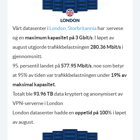
Vårt datasenter i
London, Storbritannia
har :servese
og en
maximum kapasitet på 3 Gbit/s
. I løpet av
august utgjorde trafikkbelastningen
280.36 Mbit/s
i
gjennomsnitt.
95. persentil landet på
577.95 Mbit/s
, noe som betyr
at 95% av tiden var trafikkbelastningen under
19% av
maksimal kapasitet
.
Totalt ble
93.96 TB
data kryptert og anonymisert av
VPN-serverne i London
London datasenter hadde en
oppetid på 100
% i løpet
av august.