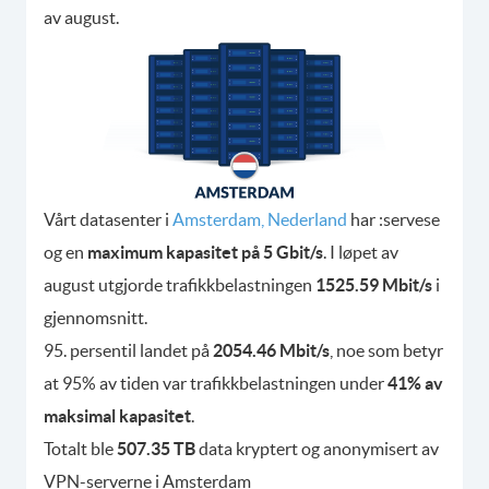
av august.
Vårt datasenter i
Amsterdam, Nederland
har :servese
og en
maximum kapasitet på 5 Gbit/s
. I løpet av
august utgjorde trafikkbelastningen
1525.59 Mbit/s
i
gjennomsnitt.
95. persentil landet på
2054.46 Mbit/s
, noe som betyr
at 95% av tiden var trafikkbelastningen under
41% av
maksimal kapasitet
.
Totalt ble
507.35 TB
data kryptert og anonymisert av
VPN-serverne i Amsterdam