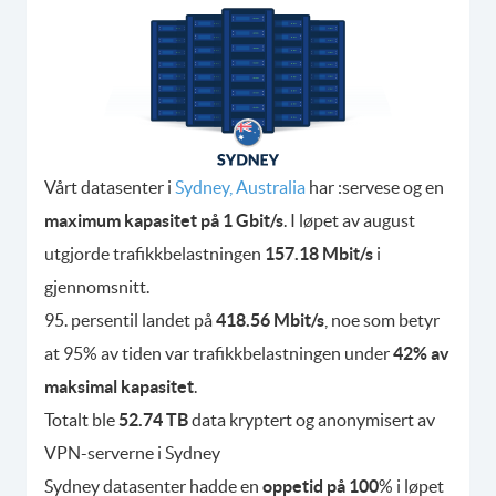
Vårt datasenter i
Sydney, Australia
har :servese og en
maximum kapasitet på 1 Gbit/s
. I løpet av august
utgjorde trafikkbelastningen
157.18 Mbit/s
i
gjennomsnitt.
95. persentil landet på
418.56 Mbit/s
, noe som betyr
at 95% av tiden var trafikkbelastningen under
42% av
maksimal kapasitet
.
Totalt ble
52.74 TB
data kryptert og anonymisert av
VPN-serverne i Sydney
Sydney datasenter hadde en
oppetid på 100
% i løpet