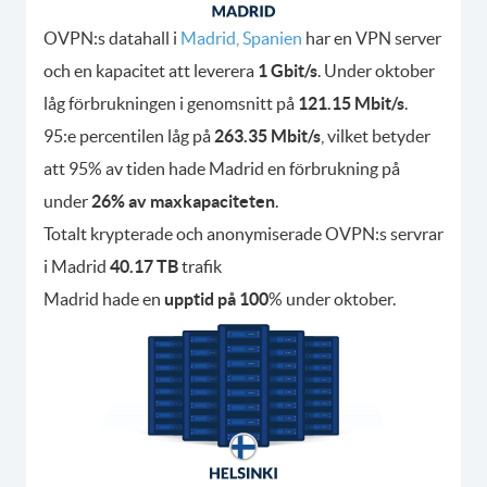
OVPN:s datahall i
Madrid, Spanien
har en VPN server
och en kapacitet att leverera
1 Gbit/s
. Under oktober
låg förbrukningen i genomsnitt på
121.15 Mbit/s
.
95:e percentilen låg på
263.35 Mbit/s
, vilket betyder
att 95% av tiden hade Madrid en förbrukning på
under
26% av maxkapaciteten
.
Totalt krypterade och anonymiserade OVPN:s servrar
i Madrid
40.17 TB
trafik
Madrid hade en
upptid på 100
% under oktober.