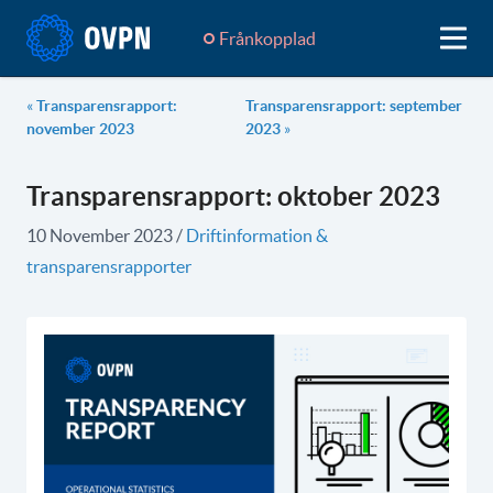
Frånkopplad
«
Transparensrapport:
Transparensrapport: september
november 2023
2023
»
Transparensrapport: oktober 2023
10 November 2023
/
Driftinformation &
transparensrapporter