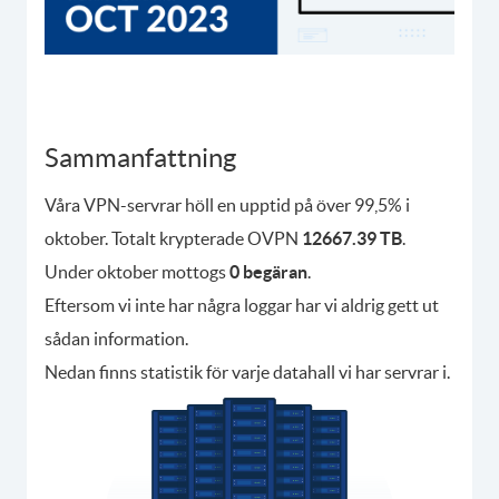
Sammanfattning
Våra VPN-servrar höll en upptid på över 99,5% i
oktober. Totalt krypterade OVPN
12667.39 TB
.
Under oktober mottogs
0 begäran
.
Eftersom vi inte har några loggar har vi aldrig gett ut
sådan information.
Nedan finns statistik för varje datahall vi har servrar i.