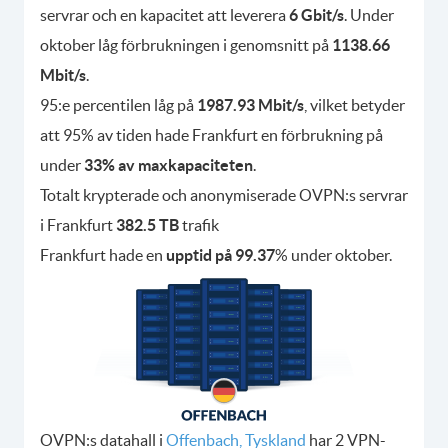
servrar och en kapacitet att leverera
6 Gbit/s
. Under
oktober låg förbrukningen i genomsnitt på
1138.66
Mbit/s
.
95:e percentilen låg på
1987.93 Mbit/s
, vilket betyder
att 95% av tiden hade Frankfurt en förbrukning på
under
33% av maxkapaciteten
.
Totalt krypterade och anonymiserade OVPN:s servrar
i Frankfurt
382.5 TB
trafik
Frankfurt hade en
upptid på 99.37
% under oktober.
OVPN:s datahall i
Offenbach, Tyskland
har 2 VPN-