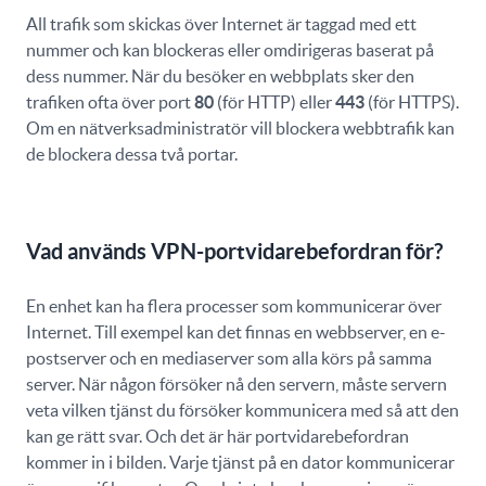
All trafik som skickas över Internet är taggad med ett
nummer och kan blockeras eller omdirigeras baserat på
dess nummer. När du besöker en webbplats sker den
trafiken ofta över port
80
(för HTTP) eller
443
(för HTTPS).
Om en nätverksadministratör vill blockera webbtrafik kan
de blockera dessa två portar.
Vad används VPN-portvidarebefordran för?
En enhet kan ha flera processer som kommunicerar över
Internet. Till exempel kan det finnas en webbserver, en e-
postserver och en mediaserver som alla körs på samma
server. När någon försöker nå den servern, måste servern
veta vilken tjänst du försöker kommunicera med så att den
kan ge rätt svar. Och det är här portvidarebefordran
kommer in i bilden. Varje tjänst på en dator kommunicerar