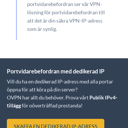
portvidarebefordran ser vår VPN-
lösning för portvidarebefordran till
att det är din säkra VPN-IP-adress
som är synlig.
Portvidarebefordran med dedikerad IP
Vill du ha en dedikerad IP-adress med alla portar
öppna för att köra på din server?
OVPN har allt du behöver. Prova vårt
Publik IPv4-
tillägg
för oöverträffad prestanda!
SKAFFA EN DEDIKERAD IP-ADRESS