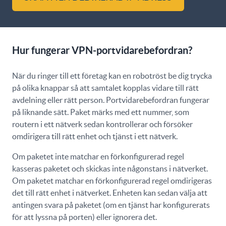
Hur fungerar VPN-portvidarebefordran?
När du ringer till ett företag kan en robotröst be dig trycka
på olika knappar så att samtalet kopplas vidare till rätt
avdelning eller rätt person. Portvidarebefordran fungerar
på liknande sätt. Paket märks med ett nummer, som
routern i ett nätverk sedan kontrollerar och försöker
omdirigera till rätt enhet och tjänst i ett nätverk.
Om paketet inte matchar en förkonfigurerad regel
kasseras paketet och skickas inte någonstans i nätverket.
Om paketet matchar en förkonfigurerad regel omdirigeras
det till rätt enhet i nätverket. Enheten kan sedan välja att
antingen svara på paketet (om en tjänst har konfigurerats
för att lyssna på porten) eller ignorera det.