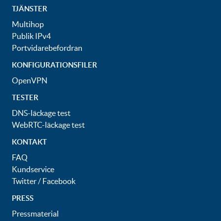
TJÄNSTER
Multihop
Publik IPv4
Portvidarebefordran
KONFIGURATIONSFILER
OpenVPN
TESTER
DNS-läckage test
WebRTC-läckage test
KONTAKT
FAQ
Kundservice
Twitter
/
Facebook
PRESS
Pressmaterial