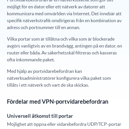
möjligt för en dator eller ett nätverk av datorer att
kommunicera med omvärlden via Internet. Det innebär att
specifik nätverkstrafik omdirigeras från en kombination av
adress och portnummer till en annan.
Vilka portar som är tillåtna och vilka som är blockerade
avgörs vanligtvis av en brandvägg, antingen på en dator, en
router eller båda. Av säkerhetsskäl filtreras och kasseras
ofta inkommande paket.
Med hjälp av portvidarebefordran kan
nätverksadministratörer konfigurera vilka paket som
tillåts i ett nätverk och vart de ska skickas.
Fördelar med VPN-portvidarebefordran
Universell åtkomst till portar
Möjlighet att öppna eller vidarebefordra UDP/TCP-portar