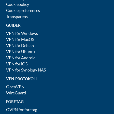
Cookiepolicy
Cookie preferences
Transparens
GUIDER
VPN för Windows
VPN för MacOS
VPN för Debian
VPN för Ubuntu
VPN för Android
VPN för iOS
VPN för Synology NAS
VPN-PROTOKOLL
OpenVPN
WireGuard
FÖRETAG
OVPN för företag