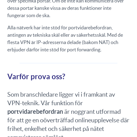
över specifika portar. Om de inte kan kommunicera över
dessa portar kanske vissa av deras funktioner inte
fungerar som de ska.
Alla nätverk har inte stöd för portvidarebefordran,
antingen av tekniska skäl eller av säkerhetsskäl. Med de
flesta VPN är IP-adresserna delade (bakom NAT) och
erbjuder därför inte stöd för port forwarding.
Varför prova oss?
Som branschledare ligger vi i framkant av
VPN-teknik. Vår funktion för
portvidarebefordran
är noggrant utformad
för att ge en oöverträffad onlineupplevelse där
frihet, enkelhet och säkerhet på nätet