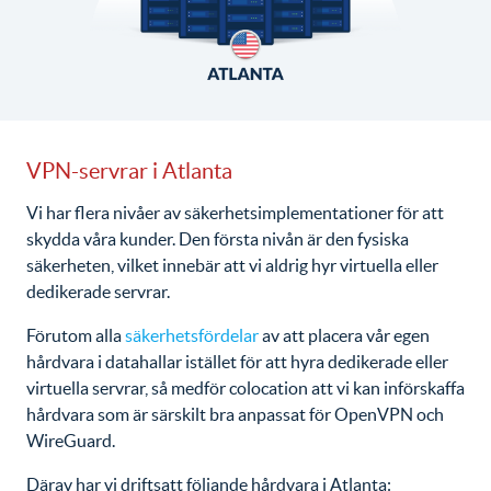
VPN-servrar i Atlanta
Vi har flera nivåer av säkerhetsimplementationer för att
skydda våra kunder. Den första nivån är den fysiska
säkerheten, vilket innebär att vi aldrig hyr virtuella eller
dedikerade servrar.
Förutom alla
säkerhetsfördelar
av att placera vår egen
hårdvara i datahallar istället för att hyra dedikerade eller
virtuella servrar, så medför colocation att vi kan införskaffa
hårdvara som är särskilt bra anpassat för OpenVPN och
WireGuard.
Därav har vi driftsatt följande hårdvara i Atlanta: