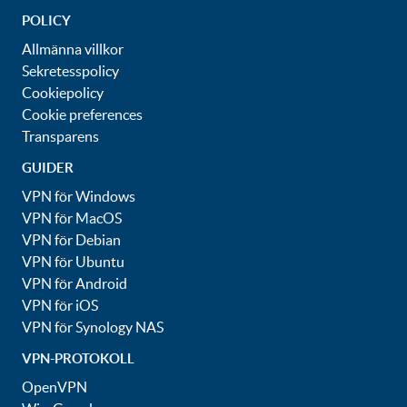
POLICY
Allmänna villkor
Sekretesspolicy
Cookiepolicy
Cookie preferences
Transparens
GUIDER
VPN för Windows
VPN för MacOS
VPN för Debian
VPN för Ubuntu
VPN för Android
VPN för iOS
VPN för Synology NAS
VPN-PROTOKOLL
OpenVPN