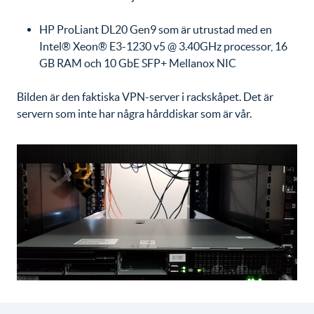
HP ProLiant DL20 Gen9 som är utrustad med en
Intel® Xeon® E3-1230 v5 @ 3.40GHz processor, 16
GB RAM och 10 GbE SFP+ Mellanox NIC
Bilden är den faktiska VPN-server i rackskåpet. Det är
servern som inte har några hårddiskar som är vår.