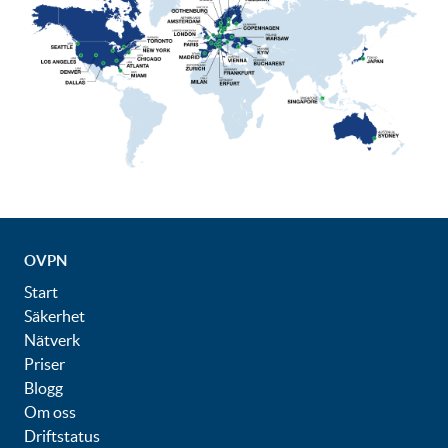
OVPN
Start
Säkerhet
Nätverk
Priser
Blogg
Om oss
Driftstatus