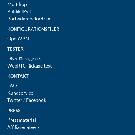
Multihop
Publik IPv4
Portvidarebefordran
KONFIGURATIONSFILER
OpenVPN
TESTER
DNS-läckage test
WebRTC-läckage test
KONTAKT
FAQ
Kundservice
Twitter
/
Facebook
PRESS
Pressmaterial
Affiliatenätverk