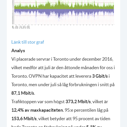
Länk till stor graf
Analys
Vi placerade servrar i Toronto under december 2016,
vilket medför att juli är den åttonde månaden för oss i
Toronto. OVPN har kapacitet att leverera
3 Gbit/s
i
Toronto, men under juli så låg förbrukningen i snitt på
87,1 Mbit/s
.
Trafiktoppen var som högst
373,2 Mbit/s
, vilket är
12,4% av maxkapaciteten
. 95:e percentilen låg på
153,6 Mbit/s
, vilket betyder att 95 procent av tiden