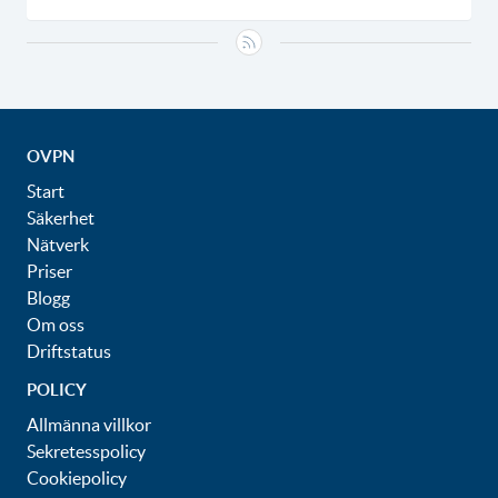
OVPN
Start
Säkerhet
Nätverk
Priser
Blogg
Om oss
Driftstatus
POLICY
Allmänna villkor
Sekretesspolicy
Cookiepolicy