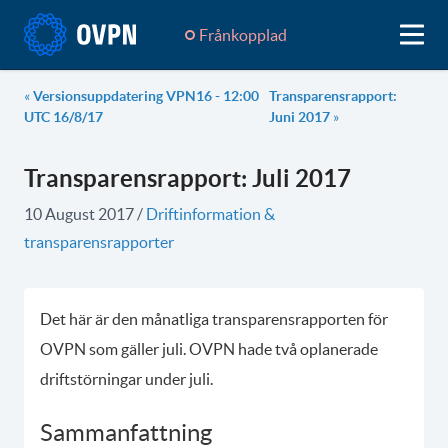
Frånkopplad
«
Versionsuppdatering VPN16 - 12:00
Transparensrapport:
UTC 16/8/17
Juni 2017
»
Transparensrapport: Juli 2017
10 August 2017
/
Driftinformation &
transparensrapporter
Det här är den månatliga transparensrapporten för
OVPN som gäller juli. OVPN hade två oplanerade
driftstörningar under juli.
Sammanfattning