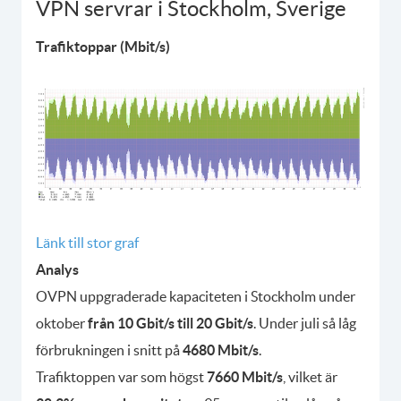
VPN servrar i Stockholm, Sverige
Trafiktoppar (Mbit/s)
Länk till stor graf
Analys
OVPN uppgraderade kapaciteten i Stockholm under
oktober
från 10 Gbit/s till 20 Gbit/s
. Under juli så låg
förbrukningen i snitt på
4680 Mbit/s
.
Trafiktoppen var som högst
7660 Mbit/s
, vilket är