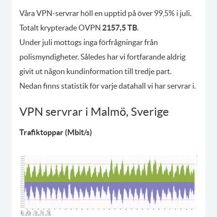
Våra VPN-servrar höll en upptid på över 99,5% i juli.
Totalt krypterade OVPN
2157,5 TB
.
Under juli mottogs inga förfrågningar från
polismyndigheter. Således har vi fortfarande aldrig
givit ut någon kundinformation till tredje part.
Nedan finns statistik för varje datahall vi har servrar i.
VPN servrar i Malmö, Sverige
Trafiktoppar (Mbit/s)