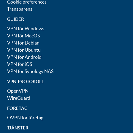
Cookie preferences
Transparens
GUIDER
VPN för Windows
VPN för MacOS
VPN för Debian
VPN för Ubuntu
VPN för Android
VPN för iOS
VPN för Synology NAS
VPN-PROTOKOLL
OpenVPN
WireGuard
FÖRETAG
OVPN för företag
TJÄNSTER