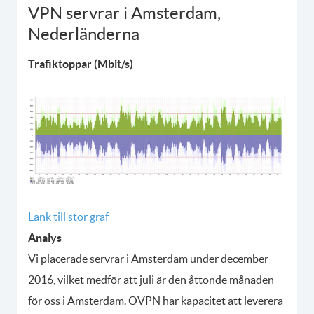
VPN servrar i Amsterdam,
Nederländerna
Trafiktoppar (Mbit/s)
Länk till stor graf
Analys
Vi placerade servrar i Amsterdam under december
2016, vilket medför att juli är den åttonde månaden
för oss i Amsterdam. OVPN har kapacitet att leverera