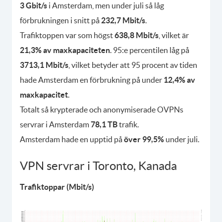
3 Gbit/s
i Amsterdam, men under juli så låg
förbrukningen i snitt på
232,7 Mbit/s
.
Trafiktoppen var som högst
638,8 Mbit/s
, vilket är
21,3% av maxkapaciteten
. 95:e percentilen låg på
3713,1 Mbit/s
, vilket betyder att 95 procent av tiden
hade Amsterdam en förbrukning på under
12,4% av
maxkapacitet
.
Totalt så krypterade och anonymiserade OVPNs
servrar i Amsterdam
78,1 TB
trafik.
Amsterdam hade en upptid på
över 99,5%
under juli.
VPN servrar i Toronto, Kanada
Trafiktoppar (Mbit/s)