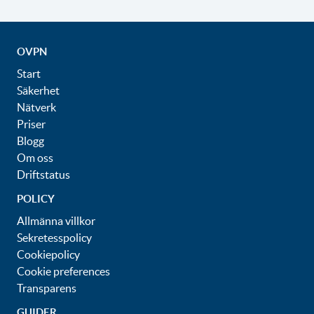
OVPN
Start
Säkerhet
Nätverk
Priser
Blogg
Om oss
Driftstatus
POLICY
Allmänna villkor
Sekretesspolicy
Cookiepolicy
Cookie preferences
Transparens
GUIDER