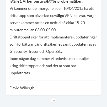
istället. Vi ber om ursäkt för problematiken.
Vi kommer under morgonen den 10/04/2015 ha ett
driftstopp som påverkar
samtliga
VPN-servrar. Varje
server kommer att ha en nedtid på cirka 15-20
minuter mellan 03:00-05:00.
Driftstoppet sker för att implementera uppdateringar
som förbättrar vår driftsäkerhet samt uppdatering av
Grsecurity, Tresor och OpenSSL.
Inom någon dag kommer vi redovisa mer detaljer
kring driftstoppet och vad det är som har
uppdaterats.
David Wibergh