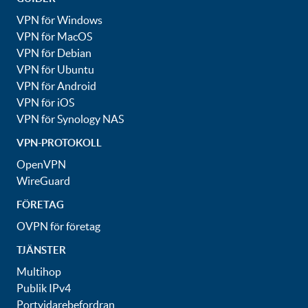
VPN för Windows
VPN för MacOS
VPN för Debian
VPN för Ubuntu
VPN för Android
VPN för iOS
VPN för Synology NAS
VPN-PROTOKOLL
OpenVPN
WireGuard
FÖRETAG
OVPN för företag
TJÄNSTER
Multihop
Publik IPv4
Portvidarebefordran