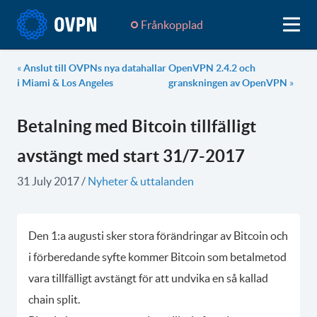
Frånkopplad
«
Anslut till OVPNs nya datahallar
OpenVPN 2.4.2 och
i Miami & Los Angeles
granskningen av OpenVPN
»
Betalning med Bitcoin tillfälligt
avstängt med start 31/7-2017
31 July 2017
/
Nyheter & uttalanden
Den 1:a augusti sker stora förändringar av Bitcoin och
i förberedande syfte kommer Bitcoin som betalmetod
vara tillfälligt avstängt för att undvika en så kallad
chain split.