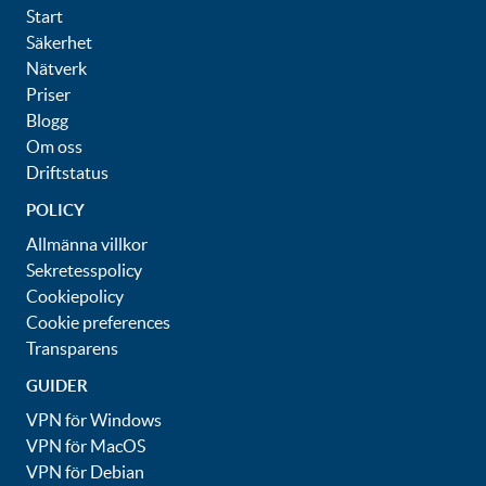
Start
Säkerhet
Nätverk
Priser
Blogg
Om oss
Driftstatus
POLICY
Allmänna villkor
Sekretesspolicy
Cookiepolicy
Cookie preferences
Transparens
GUIDER
VPN för Windows
VPN för MacOS
VPN för Debian