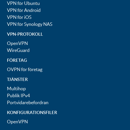
VPN för Ubuntu
VPN för Android
VPN för iOS
VPN för Synology NAS
VPN-PROTOKOLL
OpenVPN
WireGuard
FÖRETAG
OVPN för företag
TJÄNSTER
Multihop
Publik IPv4
Portvidarebefordran
KONFIGURATIONSFILER
OpenVPN