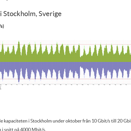
i Stockholm, Sverige
s)
apaciteten i Stockholm under oktober från 10 Gbit/s till 20 Gbi
 i snitt på 4000 Mbit/s.