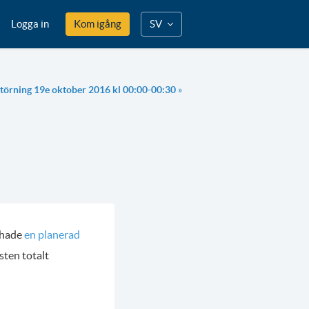
Logga in
Kom igång
SV
störning 19e oktober 2016 kl 00:00-00:30
»
 hade
en planerad
sten totalt