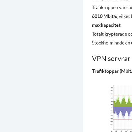
Trafiktoppen var s
6010 Mbit/s
, vilke
maxkapacitet
.
Totalt krypterade 
Stockholm hade en
VPN servrar 
Trafiktoppar (Mbit/