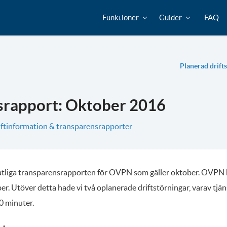
Funktioner
Guider
FAQ
Planerad drift
srapport: Oktober 2016
iftinformation & transparensrapporter
atliga transparensrapporten för OVPN som gäller oktober. OVPN
er. Utöver detta hade vi två oplanerade driftstörningar, varav tjän
0 minuter.