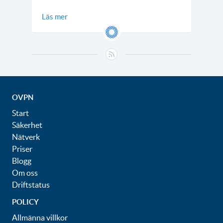
Läs mer
OVPN
Start
Säkerhet
Nätverk
Priser
Blogg
Om oss
Driftstatus
POLICY
Allmänna villkor