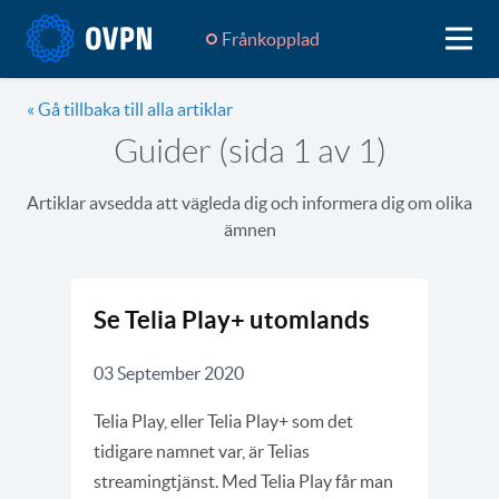
Frånkopplad
« Gå tillbaka till alla artiklar
Guider (sida 1 av 1)
Artiklar avsedda att vägleda dig och informera dig om olika
ämnen
Se Telia Play+ utomlands
03 September 2020
Telia Play, eller Telia Play+ som det
tidigare namnet var, är Telias
streamingtjänst. Med Telia Play får man