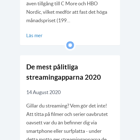
även tillgång till C More och HBO
Nordic, vilket medför att fast det höga
månadspriset (199…
Läs mer
De mest pålitliga
streamingapparna 2020
14 August 2020
Gillar du streaming? Vem gör det inte!
Att titta på filmer och serier oavbrutet
oavsett var du än befinner dig via
smartphone eller surfplatta - under
detta motto ger streamingapparna de