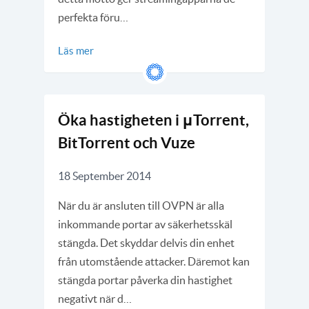
perfekta föru…
Läs mer
Öka hastigheten i μTorrent,
BitTorrent och Vuze
18 September 2014
När du är ansluten till OVPN är alla
inkommande portar av säkerhetsskäl
stängda. Det skyddar delvis din enhet
från utomstående attacker. Däremot kan
stängda portar påverka din hastighet
negativt när d…