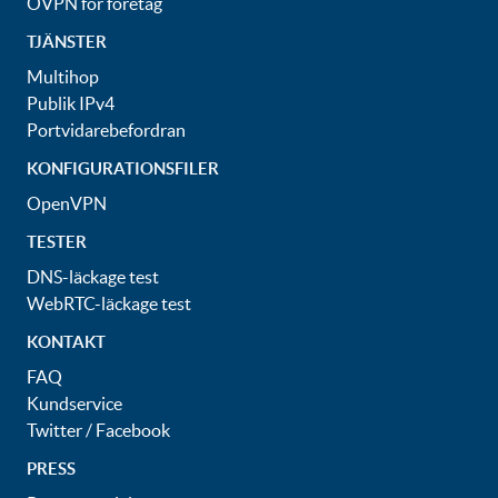
OVPN för företag
TJÄNSTER
Multihop
Publik IPv4
Portvidarebefordran
KONFIGURATIONSFILER
OpenVPN
TESTER
DNS-läckage test
WebRTC-läckage test
KONTAKT
FAQ
Kundservice
Twitter
/
Facebook
PRESS