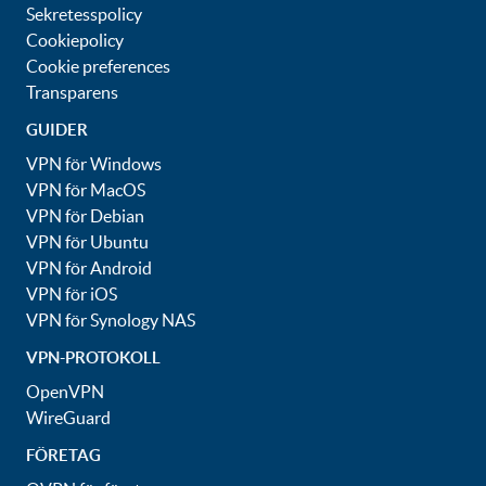
Sekretesspolicy
Cookiepolicy
Cookie preferences
Transparens
GUIDER
VPN för Windows
VPN för MacOS
VPN för Debian
VPN för Ubuntu
VPN för Android
VPN för iOS
VPN för Synology NAS
VPN-PROTOKOLL
OpenVPN
WireGuard
FÖRETAG