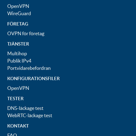
OpenVPN
WireGuard
FÖRETAG
OVPN för företag
TJÄNSTER
Multihop
Publik IPv4
Portvidarebefordran
KONFIGURATIONSFILER
OpenVPN
TESTER
DNS-läckage test
WebRTC-läckage test
KONTAKT
FAQ