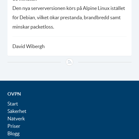
Den nya serverversionen körs på Alpine Linux istället
för Debian, vilket ökar prestanda, brandbredd samt
minskar packetloss.
David Wibergh
OVPN
Start
Säkerhet
Nätverk
Priser
Blogg