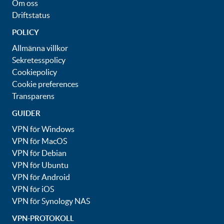
Om oss
Driftstatus
POLICY
Allmänna villkor
Sekretesspolicy
Cookiepolicy
Cookie preferences
Transparens
GUIDER
VPN för Windows
VPN för MacOS
VPN för Debian
VPN för Ubuntu
VPN för Android
VPN för iOS
VPN för Synology NAS
VPN-PROTOKOLL