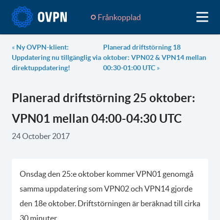
Frånkopplad
«
Ny OVPN-klient:
Planerad driftstörning 18
Uppdatering nu tillgänglig via
oktober: VPN02 & VPN14 mellan
direktuppdatering!
00:30-01:00 UTC
»
Planerad driftstörning 25 oktober:
VPN01 mellan 04:00-04:30 UTC
24 October 2017
Onsdag den 25:e oktober kommer VPN01 genomgå
samma uppdatering som VPN02 och VPN14 gjorde
den 18e oktober. Driftstörningen är beräknad till cirka
30 minuter.