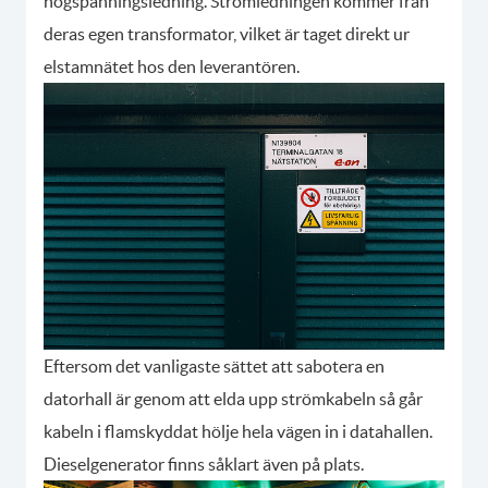
högspänningsledning. Strömledningen kommer från
deras egen transformator, vilket är taget direkt ur
elstamnätet hos den leverantören.
Eftersom det vanligaste sättet att sabotera en
datorhall är genom att elda upp strömkabeln så går
kabeln i flamskyddat hölje hela vägen in i datahallen.
Dieselgenerator finns såklart även på plats.