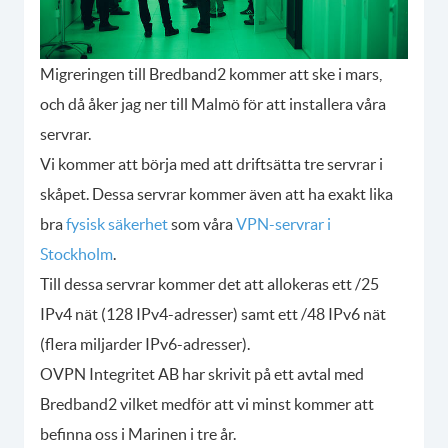
Migreringen till Bredband2 kommer att ske i mars,
och då åker jag ner till Malmö för att installera våra
servrar.
Vi kommer att börja med att driftsätta tre servrar i
skåpet. Dessa servrar kommer även att ha exakt lika
bra
fysisk säkerhet
som våra
VPN-servrar i
Stockholm
.
Till dessa servrar kommer det att allokeras ett /25
IPv4 nät (128 IPv4-adresser) samt ett /48 IPv6 nät
(flera miljarder IPv6-adresser).
OVPN Integritet AB har skrivit på ett avtal med
Bredband2 vilket medför att vi minst kommer att
befinna oss i Marinen i tre år.