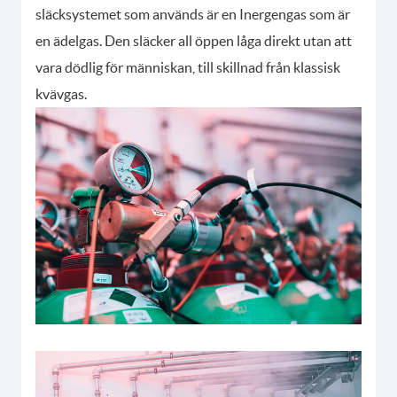
släcksystemet som används är en Inergengas som är
en ädelgas. Den släcker all öppen låga direkt utan att
vara dödlig för människan, till skillnad från klassisk
kvävgas.