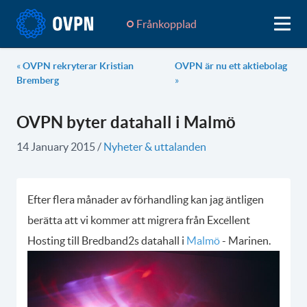
Frånkopplad
«
OVPN rekryterar Kristian
OVPN är nu ett aktiebolag
Bremberg
»
OVPN byter datahall i Malmö
14 January 2015
/
Nyheter & uttalanden
Efter flera månader av förhandling kan jag äntligen
berätta att vi kommer att migrera från Excellent
Hosting till Bredband2s datahall i
Malmö
- Marinen.