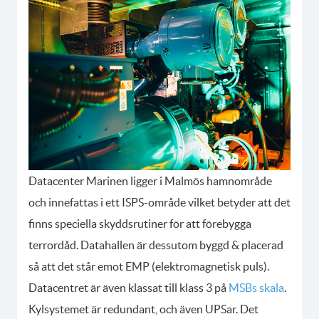
Datacenter Marinen ligger i Malmös hamnområde
och innefattas i ett ISPS-område vilket betyder att det
finns speciella skyddsrutiner för att förebygga
terrordåd. Datahallen är dessutom byggd & placerad
så att det står emot EMP (elektromagnetisk puls).
Datacentret är även klassat till klass 3 på
MSBs skala
.
Kylsystemet är redundant, och även UPSar. Det