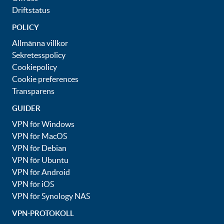
Driftstatus
POLICY
Allmänna villkor
Sekretesspolicy
Cookiepolicy
Cookie preferences
Transparens
GUIDER
VPN för Windows
VPN för MacOS
VPN för Debian
VPN för Ubuntu
VPN för Android
VPN för iOS
VPN för Synology NAS
VPN-PROTOKOLL