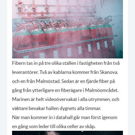
Fibern tas in på tre olika ställen i fastigheten från två
leverantörer. Två av kablarna kommer från Skanova,
och en från Malmöstad. Sedan är en fjärde fiber på
gång från ytterligare en fiberägare i Malmöområdet.
Marinen är helt videoövervakat i alla utrymmen, och
väktare bevakar hallen dygnets alla timmar.
När man kommer in i datahall går man först igenom
en gång som leder till olika celler av skåp.