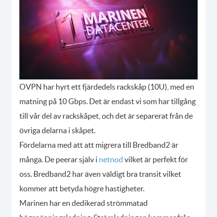
OVPN har hyrt ett fjärdedels rackskåp (10U), med en
matning på 10 Gbps. Det är endast vi som har tillgång
till vår del av rackskåpet, och det är separerat från de
övriga delarna i skåpet.
Fördelarna med att att migrera till Bredband2 är
många. De peerar själv i
netnod
vilket är perfekt för
oss. Bredband2 har även väldigt bra transit vilket
kommer att betyda högre hastigheter.
Marinen har en dedikerad strömmatad