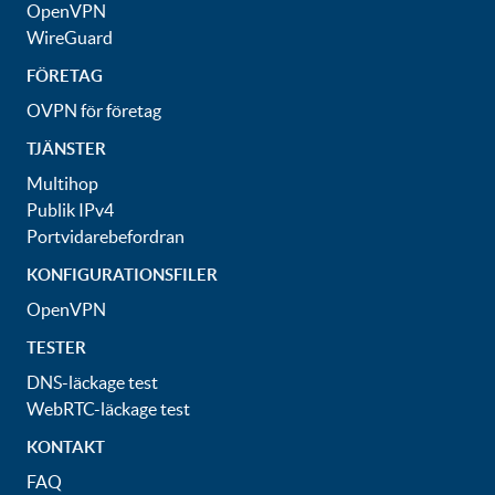
OpenVPN
WireGuard
FÖRETAG
OVPN för företag
TJÄNSTER
Multihop
Publik IPv4
Portvidarebefordran
KONFIGURATIONSFILER
OpenVPN
TESTER
DNS-läckage test
WebRTC-läckage test
KONTAKT
FAQ