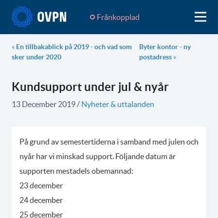
Frånkopplad
«
En tillbakablick på 2019 - och vad som
Byter kontor - ny
sker under 2020
postadress
»
Kundsupport under jul & nyår
13 December 2019
/
Nyheter & uttalanden
På grund av semestertiderna i samband med julen och
nyår har vi minskad support. Följande datum är
supporten mestadels obemannad:
23 december
24 december
25 december