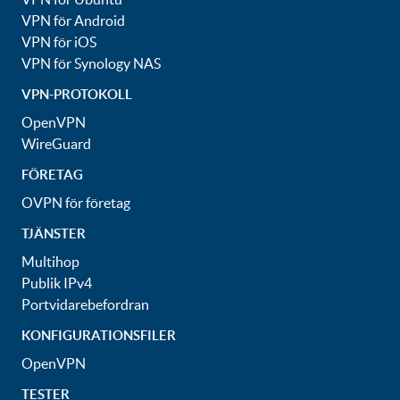
VPN för Android
VPN för iOS
VPN för Synology NAS
VPN-PROTOKOLL
OpenVPN
WireGuard
FÖRETAG
OVPN för företag
TJÄNSTER
Multihop
Publik IPv4
Portvidarebefordran
KONFIGURATIONSFILER
OpenVPN
TESTER