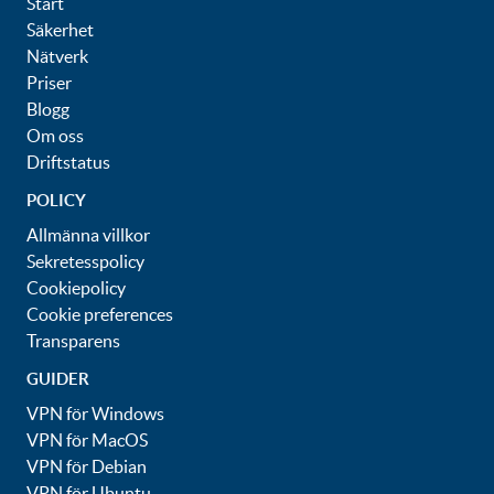
Start
Säkerhet
Nätverk
Priser
Blogg
Om oss
Driftstatus
POLICY
Allmänna villkor
Sekretesspolicy
Cookiepolicy
Cookie preferences
Transparens
GUIDER
VPN för Windows
VPN för MacOS
VPN för Debian
VPN för Ubuntu