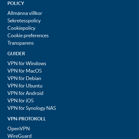
POLICY
Allmänna villkor
Sekretesspolicy
Cookiepolicy
Cookie preferences
Transparens
GUIDER
VPN för Windows
VPN för MacOS
VPN för Debian
VPN för Ubuntu
VPN för Android
VPN för iOS
VPN för Synology NAS
VPN-PROTOKOLL
OpenVPN
WireGuard