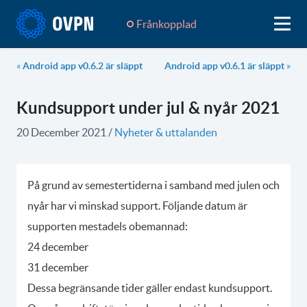
Frånkopplad
«
Android app v0.6.2 är släppt
Android app v0.6.1 är släppt
»
Kundsupport under jul & nyår 2021
20 December 2021
/
Nyheter & uttalanden
På grund av semestertiderna i samband med julen och
nyår har vi minskad support. Följande datum är
supporten mestadels obemannad:
24 december
31 december
Dessa begränsande tider gäller endast kundsupport.