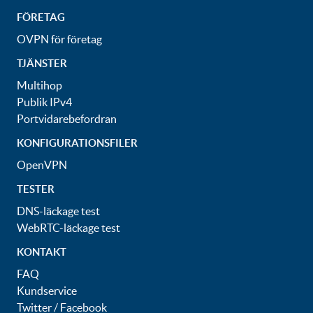
FÖRETAG
OVPN för företag
TJÄNSTER
Multihop
Publik IPv4
Portvidarebefordran
KONFIGURATIONSFILER
OpenVPN
TESTER
DNS-läckage test
WebRTC-läckage test
KONTAKT
FAQ
Kundservice
Twitter
/
Facebook