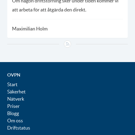
Om någon driftstörning sker under tiden kommer vi
att arbeta för att åtgärda den direkt.
Maximilian Holm
OVPN
Start
Säkerhet
Nätverk
Priser
Blogg
Om oss
Driftstatus